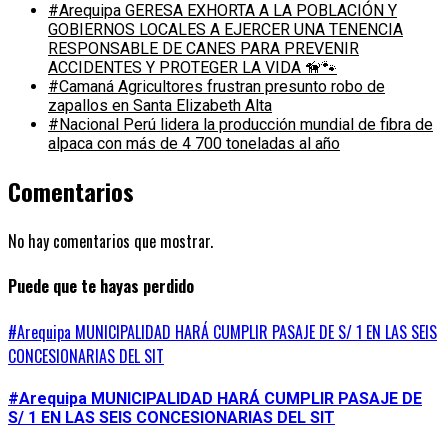
#Arequipa GERESA EXHORTA A LA POBLACIÓN Y
GOBIERNOS LOCALES A EJERCER UNA TENENCIA
RESPONSABLE DE CANES PARA PREVENIR
ACCIDENTES Y PROTEGER LA VIDA 🦮🐾
#Camaná Agricultores frustran presunto robo de
zapallos en Santa Elizabeth Alta
#Nacional Perú lidera la producción mundial de fibra de
alpaca con más de 4 700 toneladas al año
Comentarios
No hay comentarios que mostrar.
Puede que te hayas perdido
#Arequipa MUNICIPALIDAD HARÁ CUMPLIR PASAJE DE S/ 1 EN LAS SEIS
CONCESIONARIAS DEL SIT
#Arequipa MUNICIPALIDAD HARÁ CUMPLIR PASAJE DE
S/ 1 EN LAS SEIS CONCESIONARIAS DEL SIT