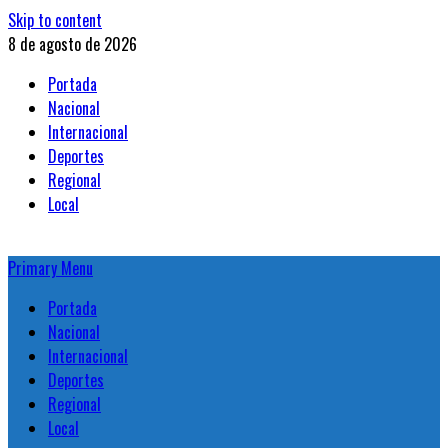
Skip to content
8 de agosto de 2026
Portada
Nacional
Internacional
Deportes
Regional
Local
Primary Menu
Portada
Nacional
Internacional
Deportes
Regional
Local