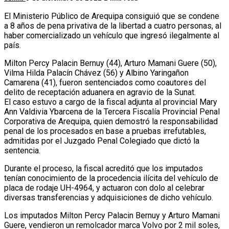
El Ministerio Público de Arequipa consiguió que se condene
a 8 años de pena privativa de la libertad a cuatro personas, al
haber comercializado un vehículo que ingresó ilegalmente al
país.
Milton Percy Palacin Bernuy (44), Arturo Mamani Guere (50),
Vilma Hilda Palacín Chávez (56) y Albino Yaringañon
Camarena (41), fueron sentenciados como coautores del
delito de receptación aduanera en agravio de la Sunat.
El caso estuvo a cargo de la fiscal adjunta al provincial Mary
Ann Valdivia Ybarcena de la Tercera Fiscalía Provincial Penal
Corporativa de Arequipa, quien demostró la responsabilidad
penal de los procesados en base a pruebas irrefutables,
admitidas por el Juzgado Penal Colegiado que dictó la
sentencia.
Durante el proceso, la fiscal acreditó que los imputados
tenían conocimiento de la procedencia ilícita del vehículo de
placa de rodaje UH-4964, y actuaron con dolo al celebrar
diversas transferencias y adquisiciones de dicho vehículo.
Los imputados Milton Percy Palacin Bernuy y Arturo Mamani
Guere, vendieron un remolcador marca Volvo por 2 mil soles,