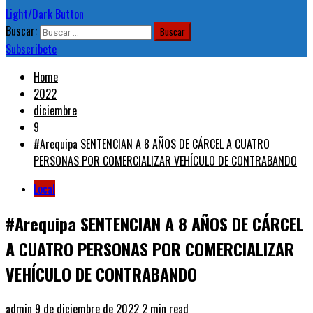
Light/Dark Button
Buscar:
Subscribete
Home
2022
diciembre
9
#Arequipa SENTENCIAN A 8 AÑOS DE CÁRCEL A CUATRO
PERSONAS POR COMERCIALIZAR VEHÍCULO DE CONTRABANDO
Local
#Arequipa SENTENCIAN A 8 AÑOS DE CÁRCEL
A CUATRO PERSONAS POR COMERCIALIZAR
VEHÍCULO DE CONTRABANDO
admin
9 de diciembre de 2022
2 min read