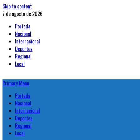
Skip to content
7 de agosto de 2026
Portada
Nacional
Internacional
Deportes
Regional
Local
Primary Menu
Portada
Nacional
Internacional
Deportes
Regional
Local