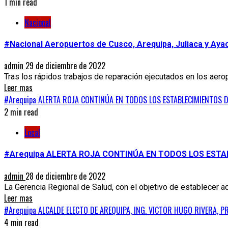
1 min read
Nacional
#Nacional Aeropuertos de Cusco, Arequipa, Juliaca y Ayac
admin
29 de diciembre de 2022
Tras los rápidos trabajos de reparación ejecutados en los aerop
Leer mas
#Arequipa ALERTA ROJA CONTINÚA EN TODOS LOS ESTABLECIMIENTOS D
2 min read
Local
#Arequipa ALERTA ROJA CONTINÚA EN TODOS LOS ESTA
admin
28 de diciembre de 2022
La Gerencia Regional de Salud, con el objetivo de establecer a
Leer mas
#Arequipa ALCALDE ELECTO DE AREQUIPA, ING. VICTOR HUGO RIVERA,
4 min read