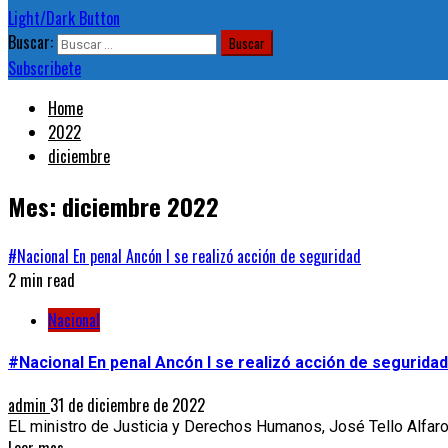
Light/Dark Button
Buscar:
Subscribete
Home
2022
diciembre
Mes:
diciembre 2022
#Nacional En penal Ancón I se realizó acción de seguridad
2 min read
Nacional
#Nacional En penal Ancón I se realizó acción de seguridad
admin
31 de diciembre de 2022
EL ministro de Justicia y Derechos Humanos, José Tello Alfaro y