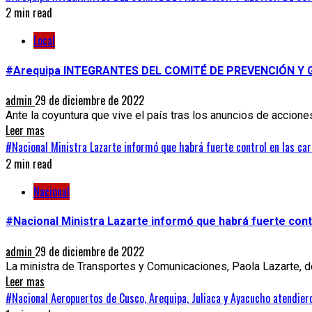
2 min read
Local
#Arequipa INTEGRANTES DEL COMITÉ DE PREVENCIÓN Y
admin
29 de diciembre de 2022
Ante la coyuntura que vive el país tras los anuncios de acciones
Leer mas
#Nacional Ministra Lazarte informó que habrá fuerte control en las car
2 min read
Nacional
#Nacional Ministra Lazarte informó que habrá fuerte contr
admin
29 de diciembre de 2022
La ministra de Transportes y Comunicaciones, Paola Lazarte, d
Leer mas
#Nacional Aeropuertos de Cusco, Arequipa, Juliaca y Ayacucho atendier