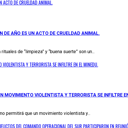
N ACTO DE CRUELDAD ANIMAL.
N DE AÑO ES UN ACTO DE CRUELDAD ANIMAL.
rituales de “limpieza” y “buena suerte” son un...
VIOLENTISTA Y TERRORISTA SE INFILTRE EN EL MINEDU.
N MOVIMIENTO VIOLENTISTA Y TERRORISTA SE INFILTRE EN
o permitirá que un movimiento violentista y...
ONFLICTOS DEL COMANDO OPERACIONAL DEL SUR PARTICIPARON EN REUN