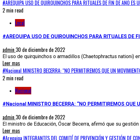
#AREQUIPA USO DE QUIRQUINCHOS PARA RITUALES DE FIN DE AÑO ES U
2 min read
Local
#AREQUIPA USO DE QUIRQUINCHOS PARA RITUALES DE FI
admin
30 de diciembre de 2022
El uso de quirquinchos o armadillos (Chaetophractus nationi) en 
Leer mas
#Nacional MINISTRO BECERRA: “NO PERMITIREMOS QUE UN MOVIMIENTO 
2 min read
Nacional
#Nacional MINISTRO BECERRA: “NO PERMITIREMOS QUE U
admin
30 de diciembre de 2022
El ministro de Educación, Óscar Becerra, afirmó que su gestión n
Leer mas
#Arequipa INTEGRANTES DEL COMITÉ DE PREVENCIÓN Y GESTIÓN DE C