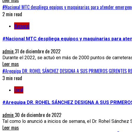
Leer mas
#Nacional MTC despliega equipos y maquinarias para atender emergenci
2 min read
Nacional
#Nacional MTC despliega equipos y maquinarias para aten
admin
31 de diciembre de 2022
Durante el 2022, se actuó en más de 2000 puntos de carreteras
Leer mas
#Arequipa DR. ROHEL SÁNCHEZ DESIGNA A SUS PRIMEROS GERENTES REG
3 min read
Local
#Arequipa DR. ROHEL SÁNCHEZ DESIGNA A SUS PRIMERO
admin
30 de diciembre de 2022
Tal como lo anunció a inicios de semana, el Dr. Rohel Sánchez 
Leer mas