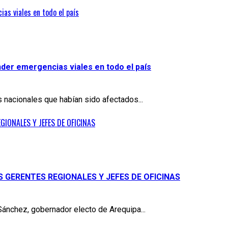
as viales en todo el país
der emergencias viales en todo el país
 nacionales que habían sido afectados...
IONALES Y JEFES DE OFICINAS
S GERENTES REGIONALES Y JEFES DE OFICINAS
Sánchez, gobernador electo de Arequipa...