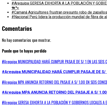
#Arequipa GERESA EXHORTA A LA POBLACIÓN Y GOB
🦮🐾
#Camaná Agricultores frustran presunto robo de zapallos
#Nacional Perú lidera la producción mundial de fibra de 
Comentarios
No hay comentarios que mostrar.
Puede que te hayas perdido
#Arequipa MUNICIPALIDAD HARÁ CUMPLIR PASAJE DE S/ 1 EN LAS SEIS 
#Arequipa MUNICIPALIDAD HARÁ CUMPLIR PASAJE DE S/ 
#Arequipa MPA ANUNCIA RETORNO DEL PASAJE A S/ 1.00 EN SEIS CONC
#Arequipa MPA ANUNCIA RETORNO DEL PASAJE A S/ 1.00
#Arequipa GERESA EXHORTA A LA POBLACIÓN Y GOBIERNOS LOCALES A 