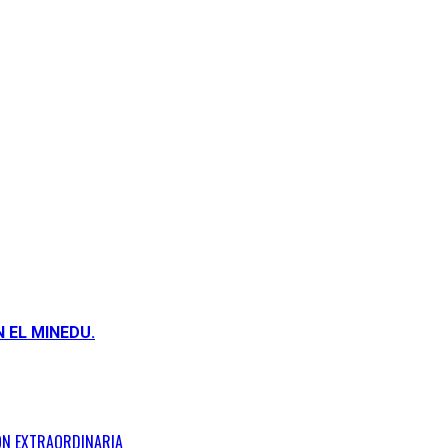
 EL MINEDU.
IÓN EXTRAORDINARIA