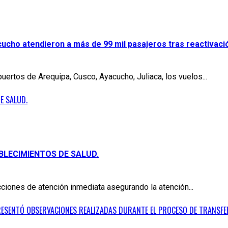
ucho atendieron a más de 99 mil pasajeros tras reactivaci
uertos de Arequipa, Cusco, Ayacucho, Juliaca, los vuelos...
E SALUD.
BLECIMIENTOS DE SALUD.
cciones de atención inmediata asegurando la atención...
 PRESENTÓ OBSERVACIONES REALIZADAS DURANTE EL PROCESO DE TRANSFE