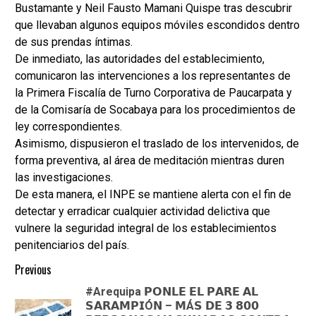
Bustamante y Neil Fausto Mamani Quispe tras descubrir
que llevaban algunos equipos móviles escondidos dentro
de sus prendas íntimas.
De inmediato, las autoridades del establecimiento,
comunicaron las intervenciones a los representantes de
la Primera Fiscalía de Turno Corporativa de Paucarpata y
de la Comisaría de Socabaya para los procedimientos de
ley correspondientes.
Asimismo, dispusieron el traslado de los intervenidos, de
forma preventiva, al área de meditación mientras duren
las investigaciones.
De esta manera, el INPE se mantiene alerta con el fin de
detectar y erradicar cualquier actividad delictiva que
vulnere la seguridad integral de los establecimientos
penitenciarios del país.
Continue
Previous
#Arequipa 𝗣𝗢𝗡𝗟𝗘 𝗘𝗟 𝗣𝗔𝗥𝗘 𝗔𝗟
Reading
𝗦𝗔𝗥𝗔𝗠𝗣𝗜Ó𝗡 – 𝗠Á𝗦 𝗗𝗘 𝟯 𝟴𝟬𝟬