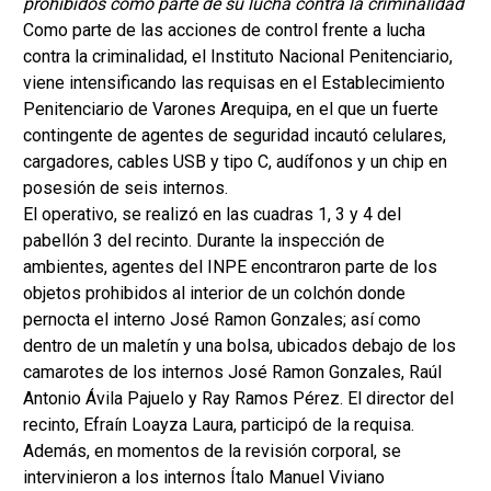
prohibidos como parte de su lucha contra la criminalidad
Como parte de las acciones de control frente a lucha
contra la criminalidad, el Instituto Nacional Penitenciario,
viene intensificando las requisas en el Establecimiento
Penitenciario de Varones Arequipa, en el que un fuerte
contingente de agentes de seguridad incautó celulares,
cargadores, cables USB y tipo C, audífonos y un chip en
posesión de seis internos.
El operativo, se realizó en las cuadras 1, 3 y 4 del
pabellón 3 del recinto. Durante la inspección de
ambientes, agentes del INPE encontraron parte de los
objetos prohibidos al interior de un colchón donde
pernocta el interno José Ramon Gonzales; así como
dentro de un maletín y una bolsa, ubicados debajo de los
camarotes de los internos José Ramon Gonzales, Raúl
Antonio Ávila Pajuelo y Ray Ramos Pérez. El director del
recinto, Efraín Loayza Laura, participó de la requisa.
Además, en momentos de la revisión corporal, se
intervinieron a los internos Ítalo Manuel Viviano