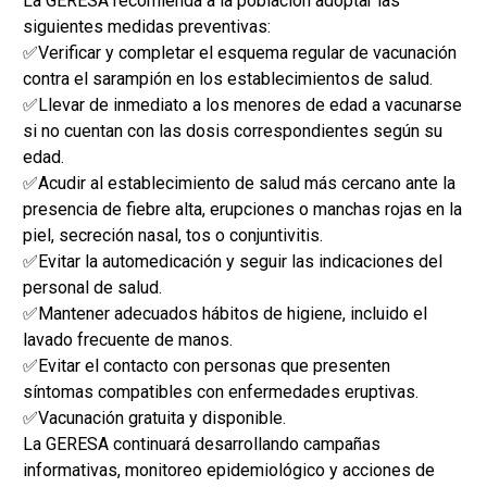
La GERESA recomienda a la población adoptar las
siguientes medidas preventivas:
✅️Verificar y completar el esquema regular de vacunación
contra el sarampión en los establecimientos de salud.
✅️Llevar de inmediato a los menores de edad a vacunarse
si no cuentan con las dosis correspondientes según su
edad.
✅️Acudir al establecimiento de salud más cercano ante la
presencia de fiebre alta, erupciones o manchas rojas en la
piel, secreción nasal, tos o conjuntivitis.
✅️Evitar la automedicación y seguir las indicaciones del
personal de salud.
✅️Mantener adecuados hábitos de higiene, incluido el
lavado frecuente de manos.
✅️Evitar el contacto con personas que presenten
síntomas compatibles con enfermedades eruptivas.
✅️Vacunación gratuita y disponible.
La GERESA continuará desarrollando campañas
informativas, monitoreo epidemiológico y acciones de