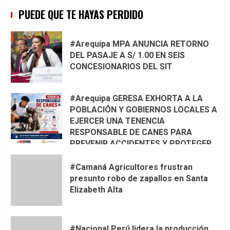
PUEDE QUE TE HAYAS PERDIDO
#Arequipa MPA ANUNCIA RETORNO
DEL PASAJE A S/ 1.00 EN SEIS
CONCESIONARIOS DEL SIT
#Arequipa GERESA EXHORTA A LA
POBLACIÓN Y GOBIERNOS LOCALES A
EJERCER UNA TENENCIA
RESPONSABLE DE CANES PARA
PREVENIR ACCIDENTES Y PROTEGER
LA VIDA 🦮🐾
#Camaná Agricultores frustran
presunto robo de zapallos en Santa
Elizabeth Alta
#Nacional Perú lidera la producción