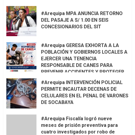
#Arequipa MPA ANUNCIA RETORNO
DEL PASAJE A S/ 1.00 EN SEIS
CONCESIONARIOS DEL SIT
#Arequipa GERESA EXHORTA A LA
POBLACIÓN Y GOBIERNOS LOCALES A
EJERCER UNA TENENCIA
RESPONSABLE DE CANES PARA
PREVENIR ACCIDENTES Y PROTEGER
LA VIDA 🦮🐾
#Arequipa INTERVENCIÓN POLICIAL
PERMITE INCAUTAR DECENAS DE
CELULARES EN EL PENAL DE VARONES
DE SOCABAYA
#Arequipa Fiscalía logró nueve
meses de prisión preventiva para
cuatro investigados por robo de