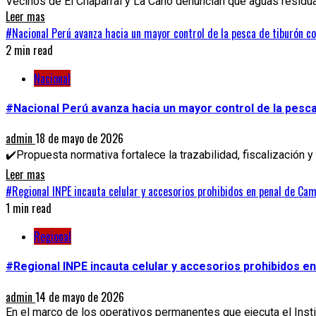
Vecinos de El Chaparral y La Cano denuncian que aguas residual
Leer mas
#Nacional Perú avanza hacia un mayor control de la pesca de tiburón 
2 min read
Nacional
#Nacional Perú avanza hacia un mayor control de la pesc
admin
18 de mayo de 2026
✔️Propuesta normativa fortalece la trazabilidad, fiscalización y
Leer mas
#Regional INPE incauta celular y accesorios prohibidos en penal de Ca
1 min read
Regional
#Regional INPE incauta celular y accesorios prohibidos e
admin
14 de mayo de 2026
En el marco de los operativos permanentes que ejecuta el Instit