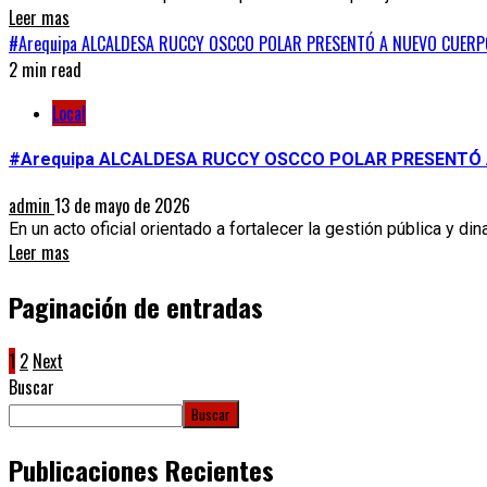
Leer mas
#Arequipa ALCALDESA RUCCY OSCCO POLAR PRESENTÓ A NUEVO CUER
2 min read
Local
#Arequipa ALCALDESA RUCCY OSCCO POLAR PRESENTÓ
admin
13 de mayo de 2026
En un acto oficial orientado a fortalecer la gestión pública y di
Leer mas
Paginación de entradas
1
2
Next
Buscar
Buscar
Publicaciones Recientes