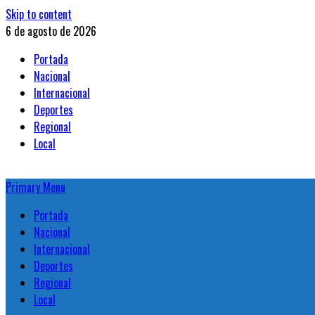
Skip to content
6 de agosto de 2026
Portada
Nacional
Internacional
Deportes
Regional
Local
Primary Menu
Portada
Nacional
Internacional
Deportes
Regional
Local