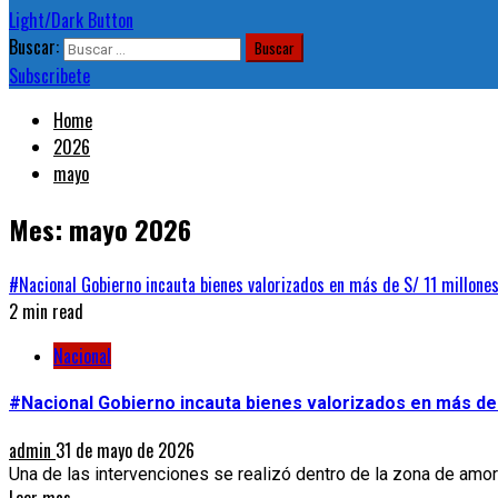
Light/Dark Button
Buscar:
Subscribete
Home
2026
mayo
Mes:
mayo 2026
#Nacional Gobierno incauta bienes valorizados en más de S/ 11 millones
2 min read
Nacional
#Nacional Gobierno incauta bienes valorizados en más de 
admin
31 de mayo de 2026
Una de las intervenciones se realizó dentro de la zona de amor