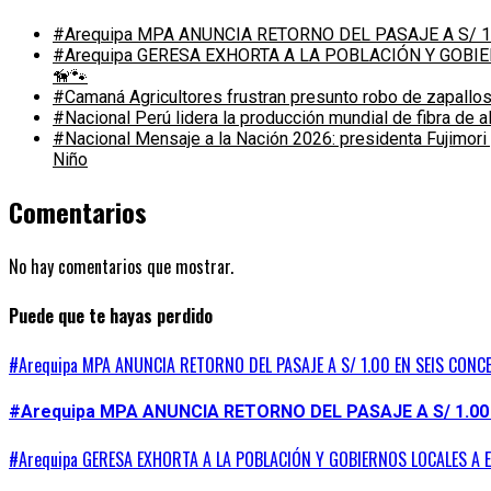
#Arequipa MPA ANUNCIA RETORNO DEL PASAJE A S/ 1
#Arequipa GERESA EXHORTA A LA POBLACIÓN Y GOB
🦮🐾
#Camaná Agricultores frustran presunto robo de zapallos
#Nacional Perú lidera la producción mundial de fibra de 
#Nacional Mensaje a la Nación 2026: presidenta Fujimori
Niño
Comentarios
No hay comentarios que mostrar.
Puede que te hayas perdido
#Arequipa MPA ANUNCIA RETORNO DEL PASAJE A S/ 1.00 EN SEIS CONC
#Arequipa MPA ANUNCIA RETORNO DEL PASAJE A S/ 1.00
#Arequipa GERESA EXHORTA A LA POBLACIÓN Y GOBIERNOS LOCALES A 