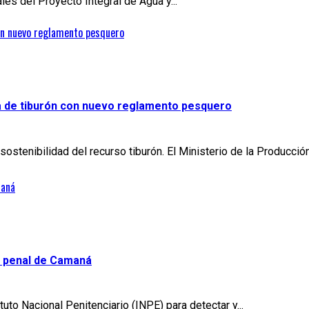
es del Proyecto Integral de Agua y...
con nuevo reglamento pesquero
a de tiburón con nuevo reglamento pesquero
 sostenibilidad del recurso tiburón. El Ministerio de la Producci
maná
n penal de Camaná
uto Nacional Penitenciario (INPE) para detectar y...