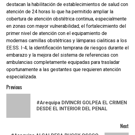
destacan la habilitación de establecimientos de salud con
atención de 24 horas lo que ha permitido ampliar la
cobertura de atención obstétrica continua, especialmente
en zonas con mayor vulnerabilidad; el fortalecimiento del
primer nivel de atención con el equipamiento de
modernas camillas obstétricas y lámparas cialiticas a los
EE.SS. I-4; la identificación temprana de riesgos durante el
embarazo y la mejora del sistema de referencias con
ambulancias completamente equipadas para trasladar
oportunamente a las gestantes que requieren atención
especializada.
Continue
Previous
Reading
#Arequipa DIVINCRI GOLPEA EL CRIMEN
Pre
DESDE EL INTERIOR DEL PENAL
pos
Next