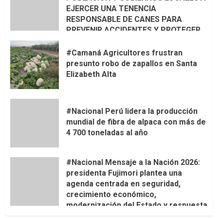
EJERCER UNA TENENCIA
RESPONSABLE DE CANES PARA
PREVENIR ACCIDENTES Y PROTEGER
LA VIDA
#Camaná Agricultores frustran
presunto robo de zapallos en Santa
Elizabeth Alta
#Nacional Perú lidera la producción
mundial de fibra de alpaca con más de
4 700 toneladas al año
#Nacional Mensaje a la Nación 2026:
presidenta Fujimori plantea una
agenda centrada en seguridad,
crecimiento económico,
modernización del Estado y respuesta
al fenómeno de El Niño