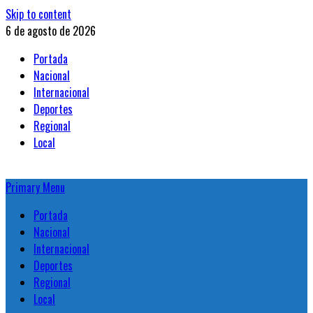
Skip to content
6 de agosto de 2026
Portada
Nacional
Internacional
Deportes
Regional
Local
Primary Menu
Portada
Nacional
Internacional
Deportes
Regional
Local