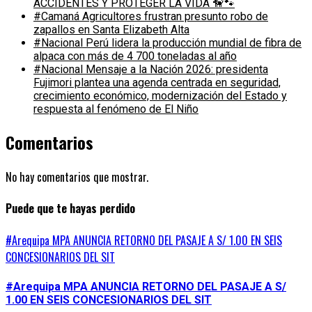
ACCIDENTES Y PROTEGER LA VIDA 🦮🐾
#Camaná Agricultores frustran presunto robo de
zapallos en Santa Elizabeth Alta
#Nacional Perú lidera la producción mundial de fibra de
alpaca con más de 4 700 toneladas al año
#Nacional Mensaje a la Nación 2026: presidenta
Fujimori plantea una agenda centrada en seguridad,
crecimiento económico, modernización del Estado y
respuesta al fenómeno de El Niño
Comentarios
No hay comentarios que mostrar.
Puede que te hayas perdido
#Arequipa MPA ANUNCIA RETORNO DEL PASAJE A S/ 1.00 EN SEIS
CONCESIONARIOS DEL SIT
#Arequipa MPA ANUNCIA RETORNO DEL PASAJE A S/
1.00 EN SEIS CONCESIONARIOS DEL SIT