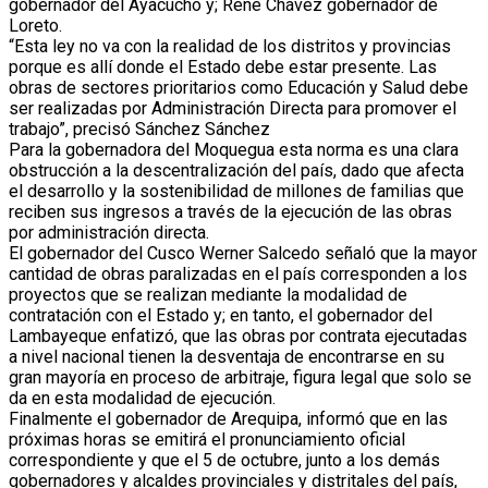
gobernador del Ayacucho y; René Chávez gobernador de
Loreto.
“Esta ley no va con la realidad de los distritos y provincias
porque es allí donde el Estado debe estar presente. Las
obras de sectores prioritarios como Educación y Salud debe
ser realizadas por Administración Directa para promover el
trabajo”, precisó Sánchez Sánchez
Para la gobernadora del Moquegua esta norma es una clara
obstrucción a la descentralización del país, dado que afecta
el desarrollo y la sostenibilidad de millones de familias que
reciben sus ingresos a través de la ejecución de las obras
por administración directa.
El gobernador del Cusco Werner Salcedo señaló que la mayor
cantidad de obras paralizadas en el país corresponden a los
proyectos que se realizan mediante la modalidad de
contratación con el Estado y; en tanto, el gobernador del
Lambayeque enfatizó, que las obras por contrata ejecutadas
a nivel nacional tienen la desventaja de encontrarse en su
gran mayoría en proceso de arbitraje, figura legal que solo se
da en esta modalidad de ejecución.
Finalmente el gobernador de Arequipa, informó que en las
próximas horas se emitirá el pronunciamiento oficial
correspondiente y que el 5 de octubre, junto a los demás
gobernadores y alcaldes provinciales y distritales del país,