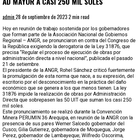
AD MAYOR A CASI 250 MIL SOLES
admin
28 de septiembre de 2023
2 min read
Hoy en reunión de trabajo sostenida por los gobernadores
que forman parte de la Asociación Nacional de Gobiernos
Regional – ANGR, se pronunciaron en contra del Congreso de
la República exigiendo la derogatoria de la Ley 31876, que
precisa “Regular el proceso de ejecución de obras por
administración directa a nivel nacional”, publicada el pasado
21 de setiembre.
El presidente de la ANGR, Rohel Sánchez criticó fuertemente
la promulgación de esta norma que nace, a su expresión, del
escritorio por el desconocimiento en la práctica del daño
económico que se genera a los que menos tienen. La ley
31876 impide la realización de obras por Administración
Directa que sobrepasen las 50 UIT que suman los casi 250
mil soles.
Este pronunciamiento se realizó durante la Convención
Minera PERUMIN 36 Arequipa, en reunión de la ANGR con la
presencia de sus pares Werner Salcedo gobernador del
Cusco; Gilia Gutierrez, gobernadora de Moquegua; Jorge
Perez, gobernador de Lambayeque; Wilfredo Oscorima,