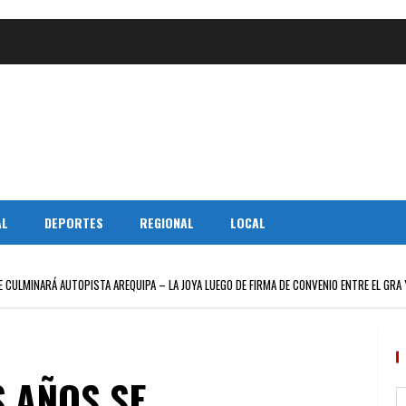
AL
DEPORTES
REGIONAL
LOCAL
E CULMINARÁ AUTOPISTA AREQUIPA – LA JOYA LUEGO DE FIRMA DE CONVENIO ENTRE EL GRA 
S AÑOS SE