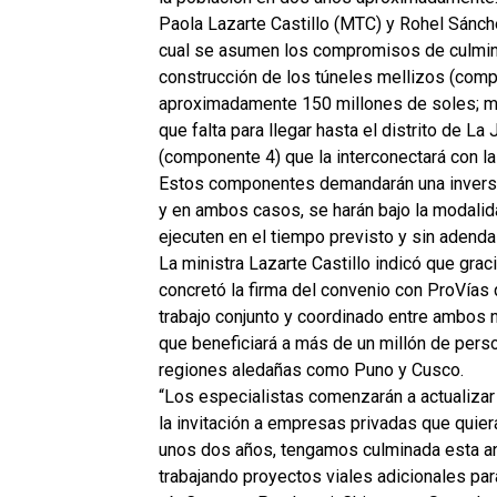
Paola Lazarte Castillo (MTC) y Rohel Sánc
cual se asumen los compromisos de culminar
construcción de los túneles mellizos (compo
aproximadamente 150 millones de soles; mie
que falta para llegar hasta el distrito de La
(componente 4) que la interconectará con la
Estos componentes demandarán una invers
y en ambos casos, se harán bajo la modalid
ejecuten en el tiempo previsto y sin adenda
La ministra Lazarte Castillo indicó que graci
concretó la firma del convenio con ProVías
trabajo conjunto y coordinado entre ambos n
que beneficiará a más de un millón de perso
regiones aledañas como Puno y Cusco.
“Los especialistas comenzarán a actualizar
la invitación a empresas privadas que quiera
unos dos años, tengamos culminada esta anh
trabajando proyectos viales adicionales par