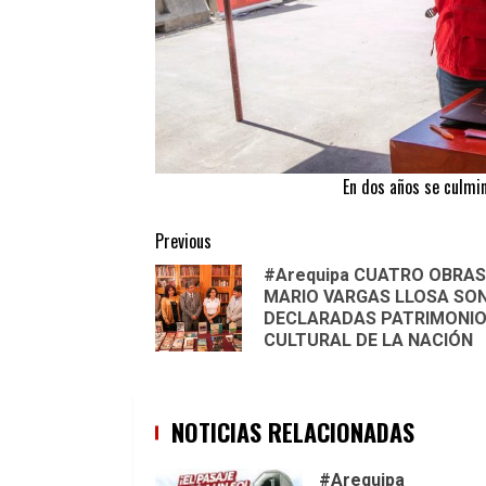
En dos años se culmin
Continue
Previous
#Arequipa CUATRO OBRAS
Reading
MARIO VARGAS LLOSA SO
DECLARADAS PATRIMONI
CULTURAL DE LA NACIÓN
NOTICIAS RELACIONADAS
#Arequipa