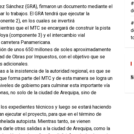
#
hez Sánchez (GRA), firmaron un documento mediante el
d
 lo trabajos. El GRA tendrá que ejecutar la
nente 2), en los cuales se invertirá
#
ntras que el MTC se encargará de construir la pista
d
 Joya (componente 3) y el intercambio vial
t
 carretera Panamericana.
ión de unos 650 millones de soles aproximadamente
ad de Obras por Impuestos, con el objetivo que se
s adicionales.
as a la insistencia de la autoridad regional, es que se
N
 que forma parte del MTC y de esta manera se logra un
iveles de gobierno para culminar esta importante vía
nas, no solo de la ciudad de Arequipa, sino de
 los expedientes técnicos y luego se estará haciendo
n ejecutar el proyecto, para que en el término de
elada autopista. Mientras tanto, se vienen
a darle otras salidas a la ciudad de Arequipa, como la