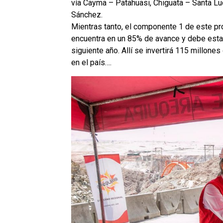
vía Cayma – Patahuasi, Chiguata – Santa Lu
Sánchez.
Mientras tanto, el componente 1 de este pr
encuentra en un 85% de avance y debe est
siguiente año. Allí se invertirá 115 millon
en el país….