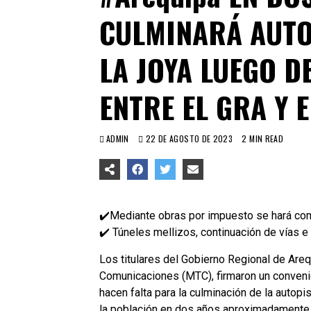
CULMINARÁ AUTO
LA JOYA LUEGO D
ENTRE EL GRA Y 
ADMIN
22 DE AGOSTO DE 2023
2 MIN READ
✔️Mediante obras por impuesto se hará co
✔️ Túneles mellizos, continuación de vías 
Los titulares del Gobierno Regional de Areq
Comunicaciones (MTC), firmaron un convenio
hacen falta para la culminación de la autop
la población en dos años aproximadamente