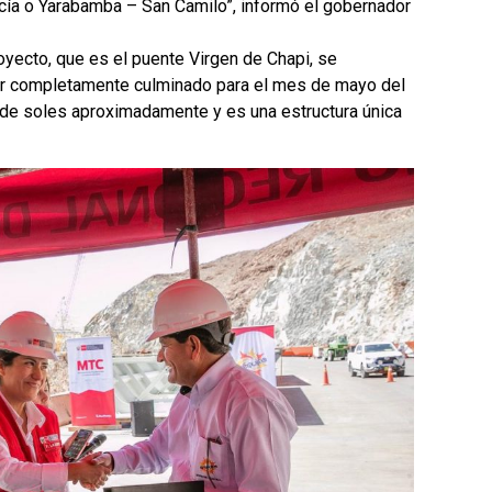
cía o Yarabamba – San Camilo”, informó el gobernador
oyecto, que es el puente Virgen de Chapi, se
ar completamente culminado para el mes de mayo del
es de soles aproximadamente y es una estructura única