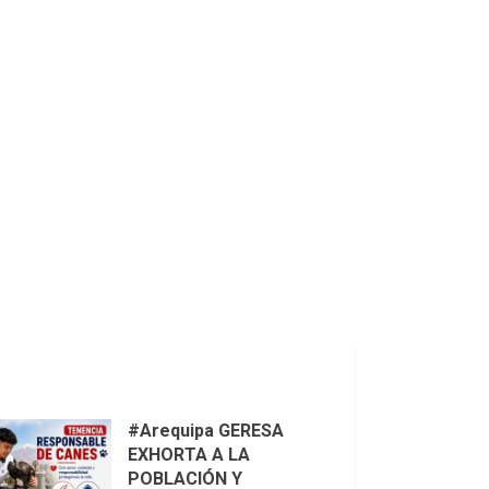
#Arequipa GERESA
EXHORTA A LA
POBLACIÓN Y