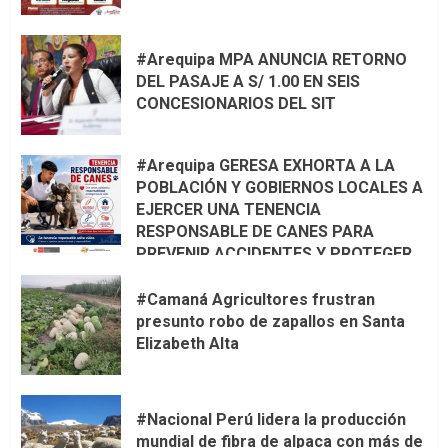
#Arequipa MPA ANUNCIA RETORNO
DEL PASAJE A S/ 1.00 EN SEIS
CONCESIONARIOS DEL SIT
#Arequipa GERESA EXHORTA A LA
POBLACIÓN Y GOBIERNOS LOCALES A
EJERCER UNA TENENCIA
RESPONSABLE DE CANES PARA
PREVENIR ACCIDENTES Y PROTEGER
LA VIDA 🦮🐾
#Camaná Agricultores frustran
presunto robo de zapallos en Santa
Elizabeth Alta
#Nacional Perú lidera la producción
mundial de fibra de alpaca con más de