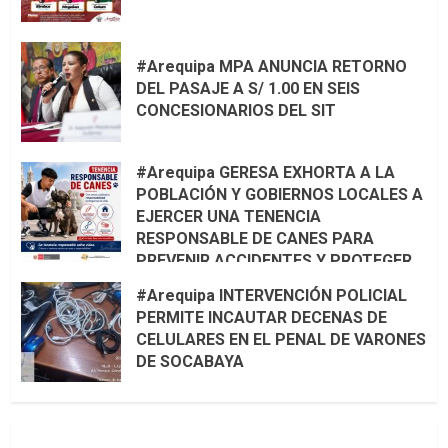
#Arequipa MPA ANUNCIA RETORNO
DEL PASAJE A S/ 1.00 EN SEIS
CONCESIONARIOS DEL SIT
#Arequipa GERESA EXHORTA A LA
POBLACIÓN Y GOBIERNOS LOCALES A
EJERCER UNA TENENCIA
RESPONSABLE DE CANES PARA
PREVENIR ACCIDENTES Y PROTEGER
LA VIDA 🦮🐾
#Arequipa INTERVENCIÓN POLICIAL
PERMITE INCAUTAR DECENAS DE
CELULARES EN EL PENAL DE VARONES
DE SOCABAYA