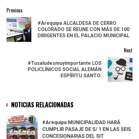
Continue
Previous
Reading
#Arequipa ALCALDESA DE CERRO
Pre
COLORADO SE REUNE CON MÁS DE 100
pos
DIRIGENTES EN EL PALACIO MUNICIPAL
Next
#Tusaludesmuyimportante LOS
Next
POLICLÍNICOS SOCIAL ALEMÁN
post:
ESPÍRITU SANTO.
NOTICIAS RELACIONADAS
#Arequipa MUNICIPALIDAD HARÁ
CUMPLIR PASAJE DE S/ 1 EN LAS SEIS
CONCESIONARIAS DEL SIT