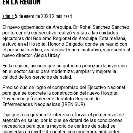
EN LA REGIÓN
admin
5 de enero de 2023
2 min read
El nuevo gobernador de Arequipa, Dr. Rohel Sánchez Sánchez
por tercer día consecutivo realizó visitas a las unidades
ejecutoras del Gobierno Regional de Arequipa. Esta mañana,
estuvo en el Hospital Honorio Delgado, donde se reunió con
el personal médico, asistencial y administrativo, y presentó al
nuevo director, Alexis Urday.
En la reunión, anunció que su gobierno priorizará la inversión
en el sector salud para modernizar, ampliar y mejorar la
calidad de los servicios de salud.
Precisó que se logró el compromiso del Ejecutivo Nacional
para que se concrete la construcción del nuevo Hospital
Goyeneche y fortalecer el Instituto Regional de
Enfermedades Neoplásicas (IREN SUR).
Dijo que a su gestión le interesa reforzar el primer nivel de
atención en salud, por lo que se dotará de las condiciones
necesarias para que la mayoría de centros de salud se
conviertan en nivel I-4, cuenten con modernos ambientes,