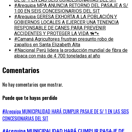
#Arequipa MPA ANUNCIA RETORNO DEL PASAJE A S/
1.00 EN SEIS CONCESIONARIOS DEL SIT
#Arequipa GERESA EXHORTA A LA POBLACIÓN Y
GOBIERNOS LOCALES A EJERCER UNA TENENCIA
RESPONSABLE DE CANES PARA PREVENIR
ACCIDENTES Y PROTEGER LA VIDA 🦮🐾
#Camaná Agricultores frustran presunto robo de
zapallos en Santa Elizabeth Alta
#Nacional Perú lidera la producción mundial de fibra de
alpaca con más de 4 700 toneladas al año
Comentarios
No hay comentarios que mostrar.
Puede que te hayas perdido
#Arequipa MUNICIPALIDAD HARÁ CUMPLIR PASAJE DE S/ 1 EN LAS SEIS
CONCESIONARIAS DEL SIT
#Arequipa MUNICIPALIDAD HARÁ CUMPLIR PASAJE DE