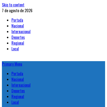
Skip to content
7 de agosto de 2026
Portada
Nacional
Internacional
Deportes
Regional
Local
Primary Menu
Portada
Nacional
Internacional
Deportes
Regional
Local