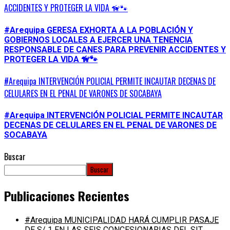
ACCIDENTES Y PROTEGER LA VIDA 🦮🐾
#Arequipa GERESA EXHORTA A LA POBLACIÓN Y
GOBIERNOS LOCALES A EJERCER UNA TENENCIA
RESPONSABLE DE CANES PARA PREVENIR ACCIDENTES Y
PROTEGER LA VIDA 🦮🐾
#Arequipa INTERVENCIÓN POLICIAL PERMITE INCAUTAR DECENAS DE
CELULARES EN EL PENAL DE VARONES DE SOCABAYA
#Arequipa INTERVENCIÓN POLICIAL PERMITE INCAUTAR
DECENAS DE CELULARES EN EL PENAL DE VARONES DE
SOCABAYA
Buscar
Buscar
Publicaciones Recientes
#Arequipa MUNICIPALIDAD HARÁ CUMPLIR PASAJE
DE S/ 1 EN LAS SEIS CONCESIONARIAS DEL SIT