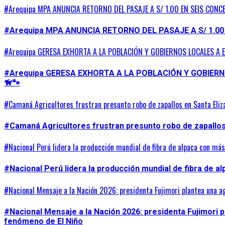
#Arequipa MPA ANUNCIA RETORNO DEL PASAJE A S/ 1.00 EN SEIS CONC
#Arequipa MPA ANUNCIA RETORNO DEL PASAJE A S/ 1.00
#Arequipa GERESA EXHORTA A LA POBLACIÓN Y GOBIERNOS LOCALES A 
#Arequipa GERESA EXHORTA A LA POBLACIÓN Y GOBIER
🦮🐾
#Camaná Agricultores frustran presunto robo de zapallos en Santa Eliz
#Camaná Agricultores frustran presunto robo de zapallos 
#Nacional Perú lidera la producción mundial de fibra de alpaca con má
#Nacional Perú lidera la producción mundial de fibra de a
#Nacional Mensaje a la Nación 2026: presidenta Fujimori plantea una a
#Nacional Mensaje a la Nación 2026: presidenta Fujimori 
fenómeno de El Niño