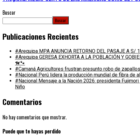
Buscar
Buscar
Publicaciones Recientes
#Arequipa MPA ANUNCIA RETORNO DEL PASAJE A S/ 1
#Arequipa GERESA EXHORTA A LA POBLACIÓN Y GOB
🦮🐾
#Camaná Agricultores frustran presunto robo de zapallos
#Nacional Perú lidera la producción mundial de fibra de 
#Nacional Mensaje a la Nación 2026: presidenta Fujimori
Niño
Comentarios
No hay comentarios que mostrar.
Puede que te hayas perdido