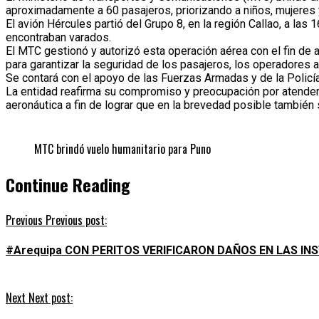
aproximadamente a 60 pasajeros, priorizando a niños, mujeres y
El avión Hércules partió del Grupo 8, en la región Callao, a la
encontraban varados.
El MTC gestionó y autorizó esta operación aérea con el fin de 
para garantizar la seguridad de los pasajeros, los operadores a
Se contará con el apoyo de las Fuerzas Armadas y de la Policía 
La entidad reafirma su compromiso y preocupación por atender a
aeronáutica a fin de lograr que en la brevedad posible también 
MTC brindó vuelo humanitario para Puno
Continue Reading
Previous
Previous post:
#Arequipa CON PERITOS VERIFICARON DAÑOS EN LAS I
Next
Next post: