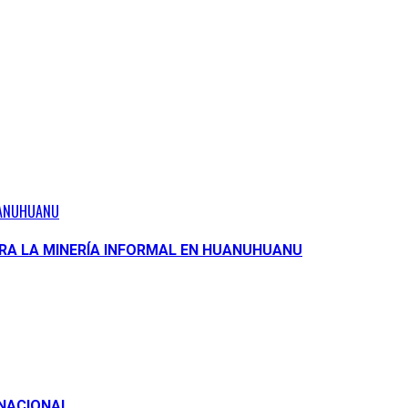
HUANUHUANU
ARA LA MINERÍA INFORMAL EN HUANUHUANU
RNACIONAL