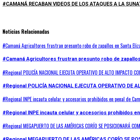
#CAMANÁ RECABAN VIDEOS DE LOS ATAQUES A LA SUNAT,
Noticias Relacionadas
#Camaná Agricultores frustran presunto robo de zapallos en Santa Eliz
#Camaná Agricultores frustran presunto robo de zapallos 
#Regional POLICÍA NACIONAL EJECUTA OPERATIVO DE ALTO IMPACTO C
#Regional POLICÍA NACIONAL EJECUTA OPERATIVO DE 
#Regional INPE incauta celular y accesorios prohibidos en penal de Ca
#Regional INPE incauta celular y accesorios prohibidos e
#Regional MEGAPUERTO DE LAS AMÉRICAS CORÍO SE POSICIONARÁ COM
#Regional MEGAPUERTO DE LAS AMÉRICAS CORÍO SE P