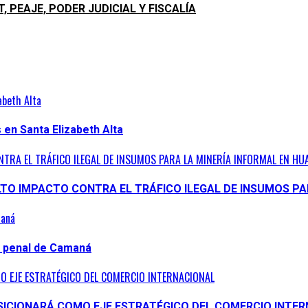
 PEAJE, PODER JUDICIAL Y FISCALÍA
abeth Alta
en Santa Elizabeth Alta
ONTRA EL TRÁFICO ILEGAL DE INSUMOS PARA LA MINERÍA INFORMAL EN 
ALTO IMPACTO CONTRA EL TRÁFICO ILEGAL DE INSUMOS P
maná
n penal de Camaná
O EJE ESTRATÉGICO DEL COMERCIO INTERNACIONAL
OSICIONARÁ COMO EJE ESTRATÉGICO DEL COMERCIO INTE