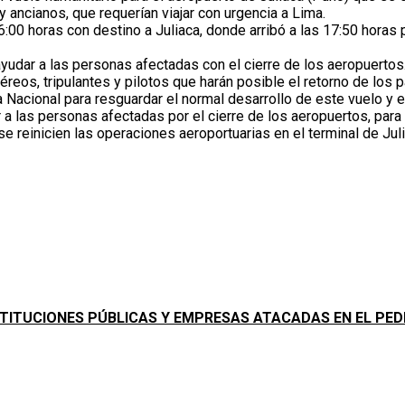
 ancianos, que requerían viajar con urgencia a Lima.
s 16:00 horas con destino a Juliaca, donde arribó a las 17:50 hor
ayudar a las personas afectadas con el cierre de los aeropuerto
éreos, tripulantes y pilotos que harán posible el retorno de los 
Nacional para resguardar el normal desarrollo de este vuelo y ev
 las personas afectadas por el cierre de los aeropuertos, para 
se reinicien las operaciones aeroportuarias en el terminal de Juli
NSTITUCIONES PÚBLICAS Y EMPRESAS ATACADAS EN EL PE