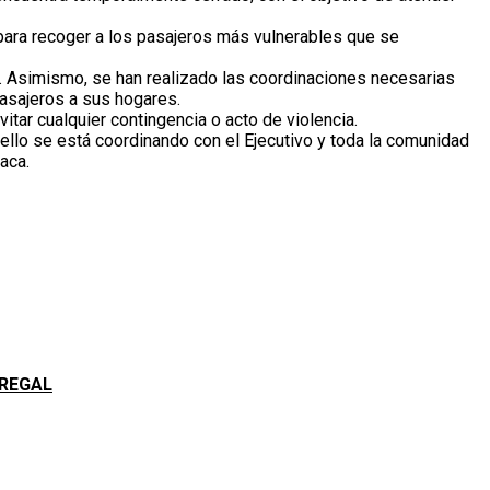
as para recoger a los pasajeros más vulnerables que se
s. Asimismo, se han realizado las coordinaciones necesarias
pasajeros a sus hogares.
itar cualquier contingencia o acto de violencia.
ello se está coordinando con el Ejecutivo y toda la comunidad
aca.
DREGAL