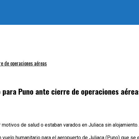
re de operaciones aéreas
 para Puno ante cierre de operaciones aérea
or motivos de salud o estaban varados en Juliaca sin alojamiento.
 vuelo humanitario para el aeropuerto de Juliaca (Puno) que se 