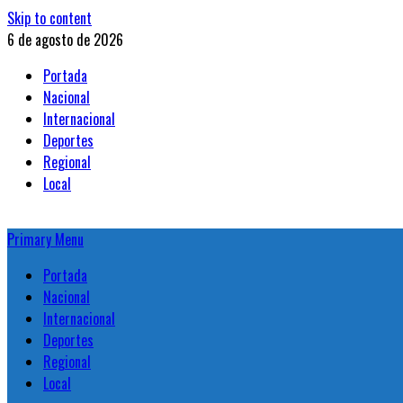
Skip to content
6 de agosto de 2026
Portada
Nacional
Internacional
Deportes
Regional
Local
Primary Menu
Portada
Nacional
Internacional
Deportes
Regional
Local