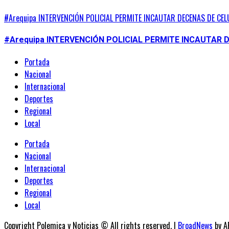
#Arequipa INTERVENCIÓN POLICIAL PERMITE INCAUTAR DECENAS DE CEL
#Arequipa INTERVENCIÓN POLICIAL PERMITE INCAUTAR 
Portada
Nacional
Internacional
Deportes
Regional
Local
Portada
Nacional
Internacional
Deportes
Regional
Local
Copyright Polemica y Noticias © All rights reserved.
|
BroadNews
by A