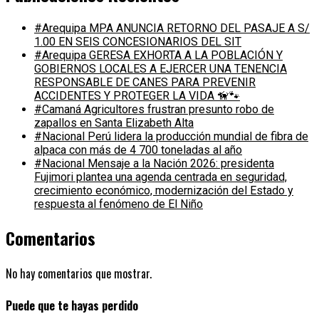
#Arequipa MPA ANUNCIA RETORNO DEL PASAJE A S/
1.00 EN SEIS CONCESIONARIOS DEL SIT
#Arequipa GERESA EXHORTA A LA POBLACIÓN Y
GOBIERNOS LOCALES A EJERCER UNA TENENCIA
RESPONSABLE DE CANES PARA PREVENIR
ACCIDENTES Y PROTEGER LA VIDA 🦮🐾
#Camaná Agricultores frustran presunto robo de
zapallos en Santa Elizabeth Alta
#Nacional Perú lidera la producción mundial de fibra de
alpaca con más de 4 700 toneladas al año
#Nacional Mensaje a la Nación 2026: presidenta
Fujimori plantea una agenda centrada en seguridad,
crecimiento económico, modernización del Estado y
respuesta al fenómeno de El Niño
Comentarios
No hay comentarios que mostrar.
Puede que te hayas perdido