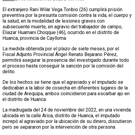
El extranjero Rani Wilar Vega Toribio (26) cumplirá prisión
preventiva por la presunta comisión contra la vida, el cuerpo y
la salud, en la modalidad de lesiones graves con
subsecuente muerte, en agravio del trabajador de campo,
Eliazar Huamani Choqque (46), ocurrido en el distrito de
Huanca, provincia de Caylloma.
La medida obtenida por el plazo de siete meses, por el
Fiscal Adjunto Provincial Ángel Renato Bejarano Pérez,
permitirá asegurar la presencia del investigado durante todo
el proceso hasta conseguir la sanción por la comisión del
delito.
De los hechos se tiene que el agraviado y el imputado se
dedicaban a la labor de cosecha en diferentes lugares de la
ciudad de Arequipa, ambos coincidieron para escarbar ajo en
el distrito de Huanca.
La madrugada del 24 de noviembre del 2022, en una vivienda
ubicada en la calle Arica, distrito de Huanca, el imputado
increpó al agraviado por la ubicación de su dinero, discutieron
pero se separaron por la intervención de otra persona.