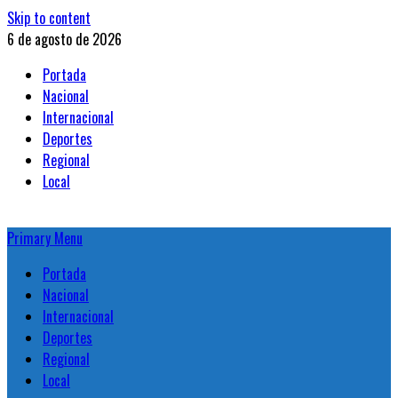
Skip to content
6 de agosto de 2026
Portada
Nacional
Internacional
Deportes
Regional
Local
Primary Menu
Portada
Nacional
Internacional
Deportes
Regional
Local