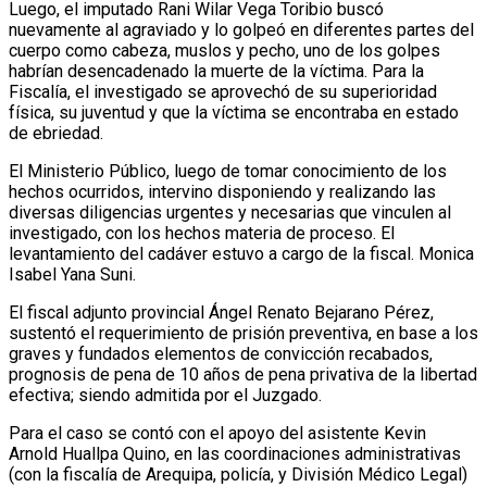
Luego, el imputado Rani Wilar Vega Toribio buscó
nuevamente al agraviado y lo golpeó en diferentes partes del
cuerpo como cabeza, muslos y pecho, uno de los golpes
habrían desencadenado la muerte de la víctima. Para la
Fiscalía, el investigado se aprovechó de su superioridad
física, su juventud y que la víctima se encontraba en estado
de ebriedad.
El Ministerio Público, luego de tomar conocimiento de los
hechos ocurridos, intervino disponiendo y realizando las
diversas diligencias urgentes y necesarias que vinculen al
investigado, con los hechos materia de proceso. El
levantamiento del cadáver estuvo a cargo de la fiscal. Monica
Isabel Yana Suni.
El fiscal adjunto provincial Ángel Renato Bejarano Pérez,
sustentó el requerimiento de prisión preventiva, en base a los
graves y fundados elementos de convicción recabados,
prognosis de pena de 10 años de pena privativa de la libertad
efectiva; siendo admitida por el Juzgado.
Para el caso se contó con el apoyo del asistente Kevin
Arnold Huallpa Quino, en las coordinaciones administrativas
(con la fiscalía de Arequipa, policía, y División Médico Legal)