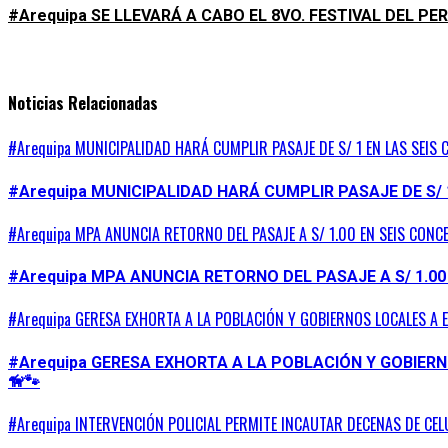
#Arequipa SE LLEVARÁ A CABO EL 8VO. FESTIVAL DEL 
Noticias Relacionadas
#Arequipa MUNICIPALIDAD HARÁ CUMPLIR PASAJE DE S/ 1 EN LAS SEIS 
#Arequipa MUNICIPALIDAD HARÁ CUMPLIR PASAJE DE S/ 
#Arequipa MPA ANUNCIA RETORNO DEL PASAJE A S/ 1.00 EN SEIS CONC
#Arequipa MPA ANUNCIA RETORNO DEL PASAJE A S/ 1.00
#Arequipa GERESA EXHORTA A LA POBLACIÓN Y GOBIERNOS LOCALES A 
#Arequipa GERESA EXHORTA A LA POBLACIÓN Y GOBIER
🦮🐾
#Arequipa INTERVENCIÓN POLICIAL PERMITE INCAUTAR DECENAS DE CEL