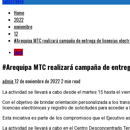
Subscribete
Home
2022
noviembre
12
#Arequipa MTC realizará campaña de entrega de licencias electró
Local
#Arequipa MTC realizará campaña de entrega 
admin
12 de noviembre de 2022
2 min read
La actividad se llevará a cabo desde el martes 15 hasta el vi
Con el objetivo de brindar orientación personalizada a los tra
licencias electrónicas y registro de solicitudes para acceder 
Esta iniciativa es parte de los compromisos que el Ejecutivo as
La actividad se llevará a cabo en el Centro Desconcentrado Terr