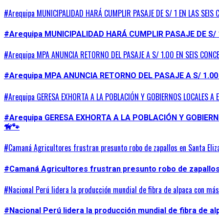
#Arequipa MUNICIPALIDAD HARÁ CUMPLIR PASAJE DE S/ 1 EN LAS SEIS 
#Arequipa MUNICIPALIDAD HARÁ CUMPLIR PASAJE DE S/ 
#Arequipa MPA ANUNCIA RETORNO DEL PASAJE A S/ 1.00 EN SEIS CONC
#Arequipa MPA ANUNCIA RETORNO DEL PASAJE A S/ 1.00
#Arequipa GERESA EXHORTA A LA POBLACIÓN Y GOBIERNOS LOCALES A 
#Arequipa GERESA EXHORTA A LA POBLACIÓN Y GOBIER
🦮🐾
#Camaná Agricultores frustran presunto robo de zapallos en Santa Eliz
#Camaná Agricultores frustran presunto robo de zapallos 
#Nacional Perú lidera la producción mundial de fibra de alpaca con má
#Nacional Perú lidera la producción mundial de fibra de a