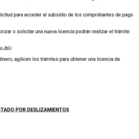
solicitud para acceder al subsidio de los comprobantes de pago
r o solicitar una nueva licencia podrán realizar el trámite
ckoJbU
ero, agilicen los trámites para obtener una licencia de
ECTADO POR DESLIZAMIENTOS