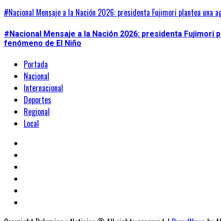
#Nacional Mensaje a la Nación 2026: presidenta Fujimori plantea una a
#Nacional Mensaje a la Nación 2026: presidenta Fujimori 
fenómeno de El Niño
Portada
Nacional
Internacional
Deportes
Regional
Local
Portada
Nacional
Internacional
Deportes
Regional
Local