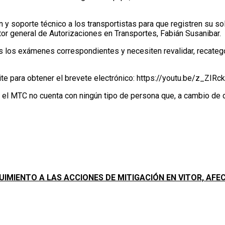
ón y soporte técnico a los transportistas para que registren su 
tor general de Autorizaciones en Transportes, Fabián Susanibar.
os exámenes correspondientes y necesiten revalidar, recategoriza
mite para obtener el brevete electrónico: https://youtu.be/z_ZIR
el MTC no cuenta con ningún tipo de persona que, a cambio de din
UIMIENTO A LAS ACCIONES DE MITIGACIÓN EN VITOR, AF