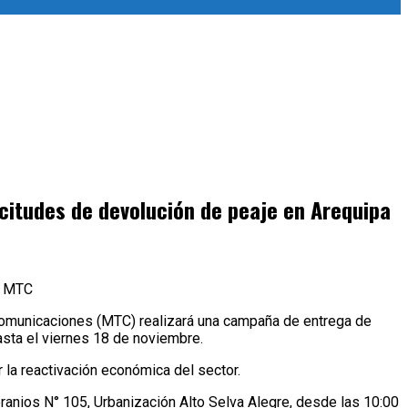
icitudes de devolución de peaje en Arequipa
el MTC
y Comunicaciones (MTC) realizará una campaña de entrega de
asta el viernes 18 de noviembre.
 la reactivación económica del sector.
eranios N° 105, Urbanización Alto Selva Alegre, desde las 10:00