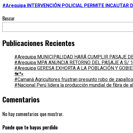
#Arequipa INTERVENCIÓN POLICIAL PERMITE INCAUTAR 
Buscar
Publicaciones Recientes
#Arequipa MUNICIPALIDAD HARÁ CUMPLIR PASAJE DE 
#Arequipa MPA ANUNCIA RETORNO DEL PASAJE A S/ 1
#Arequipa GERESA EXHORTA A LA POBLACIÓN Y GOB
🦮🐾
#Camaná Agricultores frustran presunto robo de zapallos
#Nacional Perú lidera la producción mundial de fibra de 
Comentarios
No hay comentarios que mostrar.
Puede que te hayas perdido