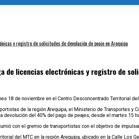
nicas y registro de solicitudes de devolución de peaje en Arequipa
de licencias electrónicas y registro de sol
ernes 18 de noviembre en el Centro Desconcentrado Territorial d
nsportistas de la región Arequipa, el Ministerio de Transportes 
a la devolución del 40% del pago de peajes, desde el martes 15 h
umió con el gremio de transportistas con el objetivo de impulsar
itorial del MTC en la región Arequipa, ubicado en la Calle Los G