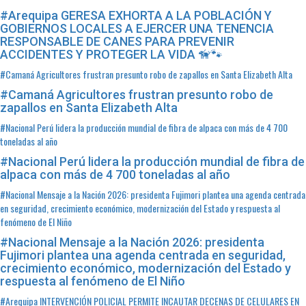
#Arequipa GERESA EXHORTA A LA POBLACIÓN Y
GOBIERNOS LOCALES A EJERCER UNA TENENCIA
RESPONSABLE DE CANES PARA PREVENIR
ACCIDENTES Y PROTEGER LA VIDA 🦮🐾
#Camaná Agricultores frustran presunto robo de zapallos en Santa Elizabeth Alta
#Camaná Agricultores frustran presunto robo de
zapallos en Santa Elizabeth Alta
#Nacional Perú lidera la producción mundial de fibra de alpaca con más de 4 700
toneladas al año
#Nacional Perú lidera la producción mundial de fibra de
alpaca con más de 4 700 toneladas al año
#Nacional Mensaje a la Nación 2026: presidenta Fujimori plantea una agenda centrada
en seguridad, crecimiento económico, modernización del Estado y respuesta al
fenómeno de El Niño
#Nacional Mensaje a la Nación 2026: presidenta
Fujimori plantea una agenda centrada en seguridad,
crecimiento económico, modernización del Estado y
respuesta al fenómeno de El Niño
#Arequipa INTERVENCIÓN POLICIAL PERMITE INCAUTAR DECENAS DE CELULARES EN