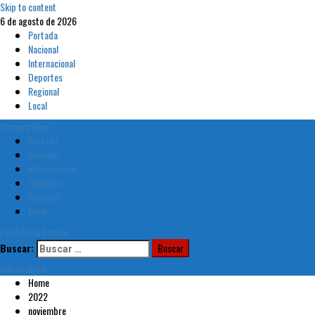
Skip to content
6 de agosto de 2026
Portada
Nacional
Internacional
Deportes
Regional
Local
Primary Menu
Portada
Nacional
Internacional
Deportes
Regional
Local
Light/Dark Button
Buscar:
Subscribete
Home
2022
noviembre