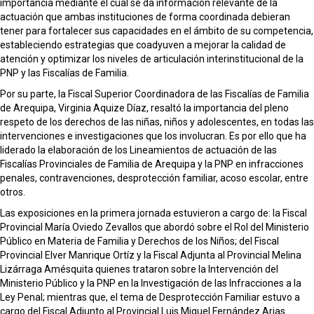
importancia mediante el cual se da información relevante de la
actuación que ambas instituciones de forma coordinada debieran
tener para fortalecer sus capacidades en el ámbito de su competencia,
estableciendo estrategias que coadyuven a mejorar la calidad de
atención y optimizar los niveles de articulación interinstitucional de la
PNP y las Fiscalías de Familia.
Por su parte, la Fiscal Superior Coordinadora de las Fiscalías de Familia
de Arequipa, Virginia Aquize Díaz, resaltó la importancia del pleno
respeto de los derechos de las niñas, niños y adolescentes, en todas las
intervenciones e investigaciones que los involucran. Es por ello que ha
liderado la elaboración de los Lineamientos de actuación de las
Fiscalías Provinciales de Familia de Arequipa y la PNP en infracciones
penales, contravenciones, desprotección familiar, acoso escolar, entre
otros.
Las exposiciones en la primera jornada estuvieron a cargo de: la Fiscal
Provincial María Oviedo Zevallos que abordó sobre el Rol del Ministerio
Público en Materia de Familia y Derechos de los Niños; del Fiscal
Provincial Elver Manrique Ortíz y la Fiscal Adjunta al Provincial Melina
Lizárraga Amésquita quienes trataron sobre la Intervención del
Ministerio Público y la PNP en la Investigación de las Infracciones a la
Ley Penal; mientras que, el tema de Desprotección Familiar estuvo a
cargo del Fiscal Adjunto al Provincial Luis Miguel Fernández Arias.