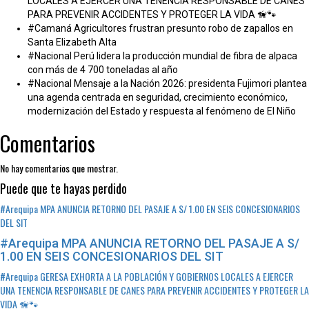
LOCALES A EJERCER UNA TENENCIA RESPONSABLE DE CANES
PARA PREVENIR ACCIDENTES Y PROTEGER LA VIDA 🦮🐾
#Camaná Agricultores frustran presunto robo de zapallos en
Santa Elizabeth Alta
#Nacional Perú lidera la producción mundial de fibra de alpaca
con más de 4 700 toneladas al año
#Nacional Mensaje a la Nación 2026: presidenta Fujimori plantea
una agenda centrada en seguridad, crecimiento económico,
modernización del Estado y respuesta al fenómeno de El Niño
Comentarios
No hay comentarios que mostrar.
Puede que te hayas perdido
#Arequipa MPA ANUNCIA RETORNO DEL PASAJE A S/ 1.00 EN SEIS CONCESIONARIOS
DEL SIT
#Arequipa MPA ANUNCIA RETORNO DEL PASAJE A S/
1.00 EN SEIS CONCESIONARIOS DEL SIT
#Arequipa GERESA EXHORTA A LA POBLACIÓN Y GOBIERNOS LOCALES A EJERCER
UNA TENENCIA RESPONSABLE DE CANES PARA PREVENIR ACCIDENTES Y PROTEGER LA
VIDA 🦮🐾