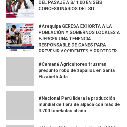
DEL PASAJE A S/ 1.00 EN SEIS
CONCESIONARIOS DEL SIT
#Arequipa GERESA EXHORTA A LA
POBLACIÓN Y GOBIERNOS LOCALES A
EJERCER UNA TENENCIA
RESPONSABLE DE CANES PARA
PREVENIR ACCIDENTES Y PROTEGER
LA VIDA 🦮🐾
#Camaná Agricultores frustran
presunto robo de zapallos en Santa
Elizabeth Alta
#Nacional Perú lidera la producción
mundial de fibra de alpaca con más de
4 700 toneladas al año