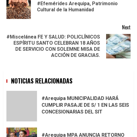
Reading
#Efemérides Arequipa, Patrimonio
Pre
Cultural de la Humanidad
pos
Next
#Miscelánea FE Y SALUD: POLICLÍNICOS
ESPÍRITU SANTO CELEBRAN 18 AÑOS
Next
DE SERVICIO CON SOLEMNE MISA DE
post:
ACCIÓN DE GRACIAS.
NOTICIAS RELACIONADAS
#Arequipa MUNICIPALIDAD HARÁ
CUMPLIR PASAJE DE S/ 1 EN LAS SEIS
CONCESIONARIAS DEL SIT
#Arequipa MPA ANUNCIA RETORNO