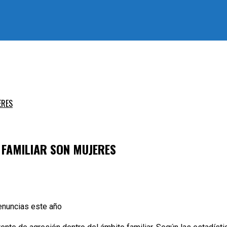
ERES
A FAMILIAR SON MUJERES
denuncias este año