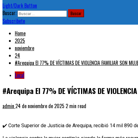
Light/Dark Button
Buscar:
Subscribete
Home
2025
noviembre
24
#Arequipa El 77% DE VÍCTIMAS DE VIOLENCIA FAMILIAR SON MUJ
Local
#Arequipa El 77% DE VÍCTIMAS DE VIOLENCI
admin
24 de noviembre de 2025
2 min read
✔️ Corte Superior de Justicia de Arequipa, recibió 14 mil 890 