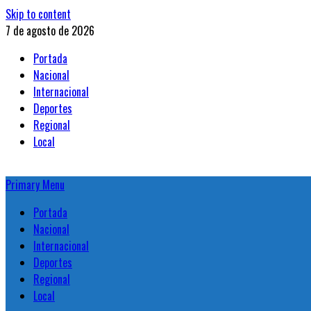
Skip to content
7 de agosto de 2026
Portada
Nacional
Internacional
Deportes
Regional
Local
Primary Menu
Portada
Nacional
Internacional
Deportes
Regional
Local