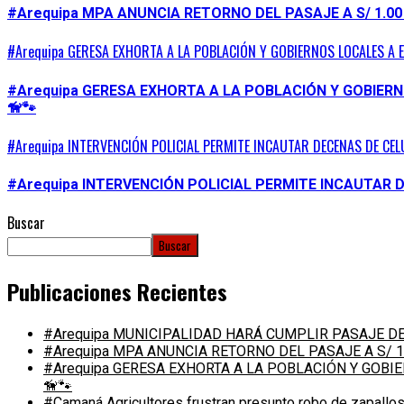
#Arequipa MPA ANUNCIA RETORNO DEL PASAJE A S/ 1.00
#Arequipa GERESA EXHORTA A LA POBLACIÓN Y GOBIERNOS LOCALES A 
#Arequipa GERESA EXHORTA A LA POBLACIÓN Y GOBIER
🦮🐾
#Arequipa INTERVENCIÓN POLICIAL PERMITE INCAUTAR DECENAS DE CEL
#Arequipa INTERVENCIÓN POLICIAL PERMITE INCAUTAR 
Buscar
Buscar
Publicaciones Recientes
#Arequipa MUNICIPALIDAD HARÁ CUMPLIR PASAJE DE 
#Arequipa MPA ANUNCIA RETORNO DEL PASAJE A S/ 1
#Arequipa GERESA EXHORTA A LA POBLACIÓN Y GOB
🦮🐾
#Camaná Agricultores frustran presunto robo de zapallos