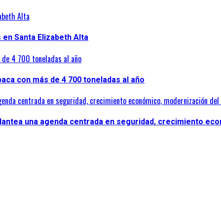
abeth Alta
en Santa Elizabeth Alta
s de 4 700 toneladas al año
lpaca con más de 4 700 toneladas al año
genda centrada en seguridad, crecimiento económico, modernización del 
plantea una agenda centrada en seguridad, crecimiento eco