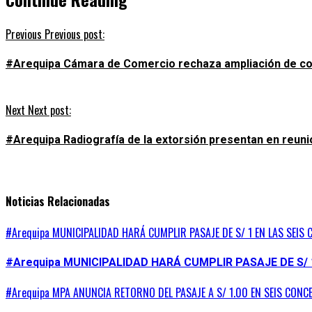
Previous
Previous post:
#Arequipa Cámara de Comercio rechaza ampliación de c
Next
Next post:
#Arequipa Radiografía de la extorsión presentan en reun
Noticias Relacionadas
#Arequipa MUNICIPALIDAD HARÁ CUMPLIR PASAJE DE S/ 1 EN LAS SEIS 
#Arequipa MUNICIPALIDAD HARÁ CUMPLIR PASAJE DE S/ 
#Arequipa MPA ANUNCIA RETORNO DEL PASAJE A S/ 1.00 EN SEIS CONC