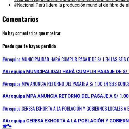
#Nacional Perú lidera la producción mundial de fibra de 
Comentarios
No hay comentarios que mostrar.
Puede que te hayas perdido
#Arequipa MUNICIPALIDAD HARÁ CUMPLIR PASAJE DE S/ 1 EN LAS SEIS 
#Arequipa MUNICIPALIDAD HARÁ CUMPLIR PASAJE DE S/ 
#Arequipa MPA ANUNCIA RETORNO DEL PASAJE A S/ 1.00 EN SEIS CONC
#Arequipa MPA ANUNCIA RETORNO DEL PASAJE A S/ 1.00
#Arequipa GERESA EXHORTA A LA POBLACIÓN Y GOBIERNOS LOCALES A 
#Arequipa GERESA EXHORTA A LA POBLACIÓN Y GOBIER
🦮🐾