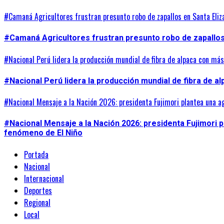
#Camaná Agricultores frustran presunto robo de zapallos en Santa Eliz
#Camaná Agricultores frustran presunto robo de zapallos 
#Nacional Perú lidera la producción mundial de fibra de alpaca con má
#Nacional Perú lidera la producción mundial de fibra de a
#Nacional Mensaje a la Nación 2026: presidenta Fujimori plantea una a
#Nacional Mensaje a la Nación 2026: presidenta Fujimori 
fenómeno de El Niño
Portada
Nacional
Internacional
Deportes
Regional
Local