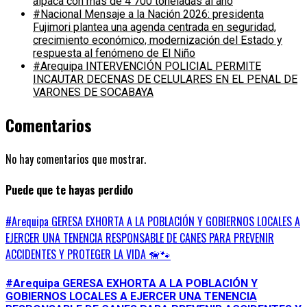
alpaca con más de 4 700 toneladas al año
#Nacional Mensaje a la Nación 2026: presidenta
Fujimori plantea una agenda centrada en seguridad,
crecimiento económico, modernización del Estado y
respuesta al fenómeno de El Niño
#Arequipa INTERVENCIÓN POLICIAL PERMITE
INCAUTAR DECENAS DE CELULARES EN EL PENAL DE
VARONES DE SOCABAYA
Comentarios
No hay comentarios que mostrar.
Puede que te hayas perdido
#Arequipa GERESA EXHORTA A LA POBLACIÓN Y GOBIERNOS LOCALES A
EJERCER UNA TENENCIA RESPONSABLE DE CANES PARA PREVENIR
ACCIDENTES Y PROTEGER LA VIDA 🦮🐾
#Arequipa GERESA EXHORTA A LA POBLACIÓN Y
GOBIERNOS LOCALES A EJERCER UNA TENENCIA