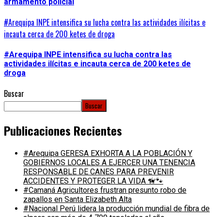
armamento policial
#Arequipa INPE intensifica su lucha contra las actividades ilícitas e
incauta cerca de 200 ketes de droga
#Arequipa INPE intensifica su lucha contra las
actividades ilícitas e incauta cerca de 200 ketes de
droga
Buscar
Buscar
Publicaciones Recientes
#Arequipa GERESA EXHORTA A LA POBLACIÓN Y
GOBIERNOS LOCALES A EJERCER UNA TENENCIA
RESPONSABLE DE CANES PARA PREVENIR
ACCIDENTES Y PROTEGER LA VIDA 🦮🐾
#Camaná Agricultores frustran presunto robo de
zapallos en Santa Elizabeth Alta
#Nacional Perú lidera la producción mundial de fibra de