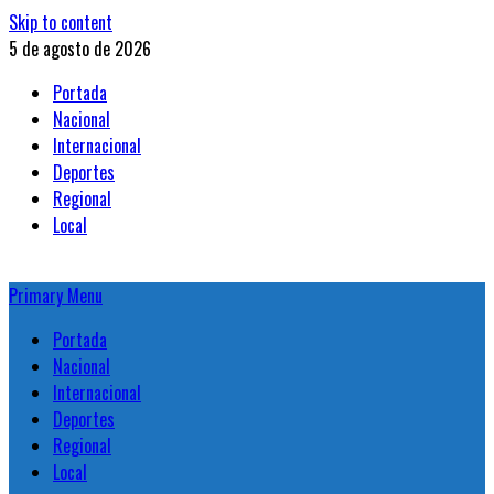
Skip to content
5 de agosto de 2026
Portada
Nacional
Internacional
Deportes
Regional
Local
Primary Menu
Portada
Nacional
Internacional
Deportes
Regional
Local