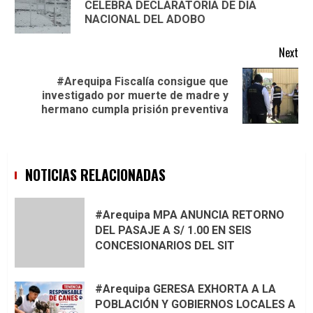
Pre
CELEBRA DECLARATORIA DE DIA
pos
NACIONAL DEL ADOBO
Next
#Arequipa Fiscalía consigue que
Next
investigado por muerte de madre y
post:
hermano cumpla prisión preventiva
NOTICIAS RELACIONADAS
#Arequipa MPA ANUNCIA RETORNO
DEL PASAJE A S/ 1.00 EN SEIS
CONCESIONARIOS DEL SIT
#Arequipa GERESA EXHORTA A LA
POBLACIÓN Y GOBIERNOS LOCALES A