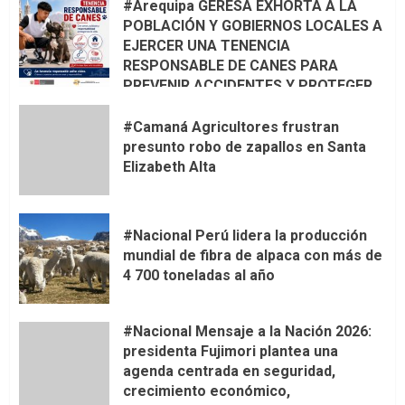
#Arequipa GERESA EXHORTA A LA
POBLACIÓN Y GOBIERNOS LOCALES A
EJERCER UNA TENENCIA
RESPONSABLE DE CANES PARA
PREVENIR ACCIDENTES Y PROTEGER
LA VIDA 🦮🐾
#Camaná Agricultores frustran
presunto robo de zapallos en Santa
Elizabeth Alta
#Nacional Perú lidera la producción
mundial de fibra de alpaca con más de
4 700 toneladas al año
#Nacional Mensaje a la Nación 2026:
presidenta Fujimori plantea una
agenda centrada en seguridad,
crecimiento económico,