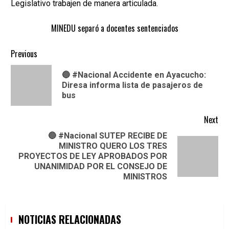
Legislativo trabajen de manera articulada.
MINEDU separó a docentes sentenciados
Continue
Previous
Reading
🔵 #Nacional Accidente en Ayacucho:
Pre
Diresa informa lista de pasajeros de
pos
bus
Next
🔵 #Nacional SUTEP RECIBE DE
MINISTRO QUERO LOS TRES
Next
PROYECTOS DE LEY APROBADOS POR
post:
UNANIMIDAD POR EL CONSEJO DE
MINISTROS
NOTICIAS RELACIONADAS