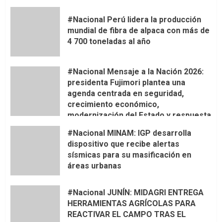
#Nacional Perú lidera la producción
mundial de fibra de alpaca con más de
4 700 toneladas al año
#Nacional Mensaje a la Nación 2026:
presidenta Fujimori plantea una
agenda centrada en seguridad,
crecimiento económico,
modernización del Estado y respuesta
al fenómeno de El Niño
#Nacional MINAM: IGP desarrolla
dispositivo que recibe alertas
sísmicas para su masificación en
áreas urbanas
#Nacional JUNÍN: MIDAGRI ENTREGA
HERRAMIENTAS AGRÍCOLAS PARA
REACTIVAR EL CAMPO TRAS EL