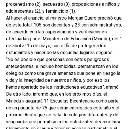
proxenetismo (2), secuestro (3), proposiciones a niños y
adolescentes (2), y feminicidio (1).
Al hacer el anuncio, el ministro Morgan Quero precisó que,
de este total, 105 son docentes y 23 son administrativos,
de acuerdo con las supervisiones y verificaciones
efectuadas por el Ministerio de Educación (Minedu), del 1
de abril al 15 de mayo, con el fin de proteger a los
estudiantes y hacer de las escuelas lugares seguros.
“No es posible que personas con estos peligrosos
antecedentes, e incluso homicidas, permanezcan en los
colegios como una grave amenaza que pone en riesgo la
vida y la integridad de nuestros niños, y por eso los
hemos apartado de las instituciones educativas”, afirmó.
De otro lado, informó que, en los próximos días, el
Minedu inaugurará 11 Escuelas Bicentenario como parte
de un paquete de 75 que serán entregadas este año y el
próximo. Anotó que se trata de colegios diferentes y de
vanguardia que permitirán a los estudiantes desarrollarse
plenamente en el aula y tener un acceso participativo al