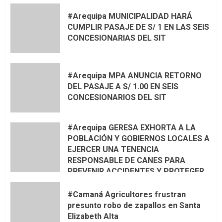
#Arequipa MUNICIPALIDAD HARÁ
CUMPLIR PASAJE DE S/ 1 EN LAS SEIS
CONCESIONARIAS DEL SIT
#Arequipa MPA ANUNCIA RETORNO
DEL PASAJE A S/ 1.00 EN SEIS
CONCESIONARIOS DEL SIT
#Arequipa GERESA EXHORTA A LA
POBLACIÓN Y GOBIERNOS LOCALES A
EJERCER UNA TENENCIA
RESPONSABLE DE CANES PARA
PREVENIR ACCIDENTES Y PROTEGER
LA VIDA 🦮🐾
#Camaná Agricultores frustran
presunto robo de zapallos en Santa
Elizabeth Alta