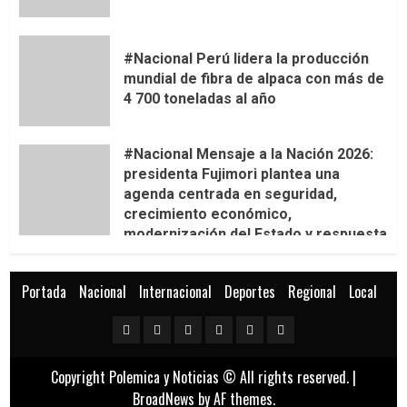
#Nacional Perú lidera la producción
mundial de fibra de alpaca con más de
4 700 toneladas al año
#Nacional Mensaje a la Nación 2026:
presidenta Fujimori plantea una
agenda centrada en seguridad,
crecimiento económico,
modernización del Estado y respuesta
al fenómeno de El Niño
Portada
Nacional
Internacional
Deportes
Regional
Local
Portada
Nacional
Internacional
Deportes
Regional
Local
Copyright Polemica y Noticias © All rights reserved.
|
BroadNews
by AF themes.