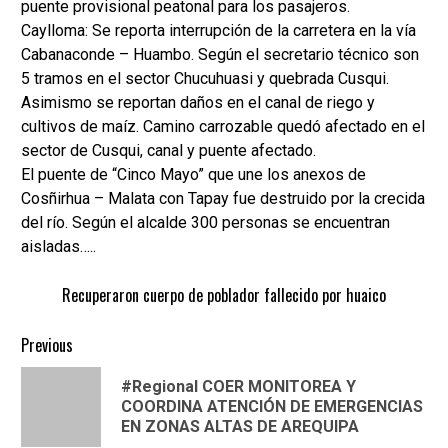
puente provisional peatonal para los pasajeros.
Caylloma: Se reporta interrupción de la carretera en la vía
Cabanaconde – Huambo. Según el secretario técnico son
5 tramos en el sector Chucuhuasi y quebrada Cusqui.
Asimismo se reportan daños en el canal de riego y
cultivos de maíz. Camino carrozable quedó afectado en el
sector de Cusqui, canal y puente afectado.
El puente de “Cinco Mayo” que une los anexos de
Cosñirhua – Malata con Tapay fue destruido por la crecida
del río. Según el alcalde 300 personas se encuentran
aisladas…..
Recuperaron cuerpo de poblador fallecido por huaico
Continue
Previous
Reading
#Regional COER MONITOREA Y
Pre
COORDINA ATENCIÓN DE EMERGENCIAS
pos
EN ZONAS ALTAS DE AREQUIPA