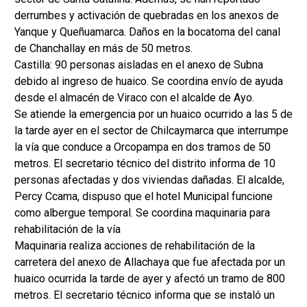
derrumbes y activación de quebradas en los anexos de
Yanque y Queñuamarca. Daños en la bocatoma del canal
de Chanchallay en más de 50 metros.
Castilla: 90 personas aisladas en el anexo de Subna
debido al ingreso de huaico. Se coordina envío de ayuda
desde el almacén de Viraco con el alcalde de Ayo.
Se atiende la emergencia por un huaico ocurrido a las 5 de
la tarde ayer en el sector de Chilcaymarca que interrumpe
la vía que conduce a Orcopampa en dos tramos de 50
metros. El secretario técnico del distrito informa de 10
personas afectadas y dos viviendas dañadas. El alcalde,
Percy Ccama, dispuso que el hotel Municipal funcione
como albergue temporal. Se coordina maquinaria para
rehabilitación de la vía
Maquinaria realiza acciones de rehabilitación de la
carretera del anexo de Allachaya que fue afectada por un
huaico ocurrida la tarde de ayer y afectó un tramo de 800
metros. El secretario técnico informa que se instaló un