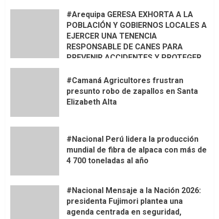
#Arequipa GERESA EXHORTA A LA
POBLACIÓN Y GOBIERNOS LOCALES A
EJERCER UNA TENENCIA
RESPONSABLE DE CANES PARA
PREVENIR ACCIDENTES Y PROTEGER
LA VIDA 🦮🐾
#Camaná Agricultores frustran
presunto robo de zapallos en Santa
Elizabeth Alta
#Nacional Perú lidera la producción
mundial de fibra de alpaca con más de
4 700 toneladas al año
#Nacional Mensaje a la Nación 2026:
presidenta Fujimori plantea una
agenda centrada en seguridad,