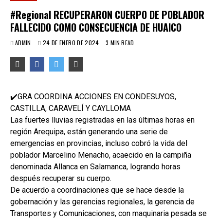
#Regional RECUPERARON CUERPO DE POBLADOR
FALLECIDO COMO CONSECUENCIA DE HUAICO
ADMIN
24 DE ENERO DE 2024
3 MIN READ
✔️GRA COORDINA ACCIONES EN CONDESUYOS,
CASTILLA, CARAVELÍ Y CAYLLOMA
Las fuertes lluvias registradas en las últimas horas en
región Arequipa, están generando una serie de
emergencias en provincias, incluso cobró la vida del
poblador Marcelino Menacho, acaecido en la campiña
denominada Allanca en Salamanca, logrando horas
después recuperar su cuerpo.
De acuerdo a coordinaciones que se hace desde la
gobernación y las gerencias regionales, la gerencia de
Transportes y Comunicaciones, con maquinaria pesada se