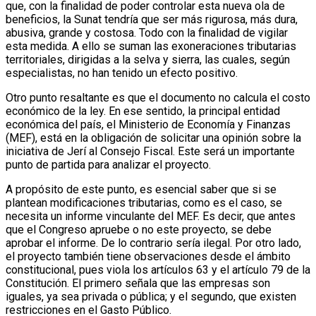
que, con la finalidad de poder controlar esta nueva ola de
beneficios, la Sunat tendría que ser más rigurosa, más dura,
abusiva, grande y costosa. Todo con la finalidad de vigilar
esta medida. A ello se suman las exoneraciones tributarias
territoriales, dirigidas a la selva y sierra, las cuales, según
especialistas, no han tenido un efecto positivo.
Otro punto resaltante es que el documento no calcula el costo
económico de la ley. En ese sentido, la principal entidad
económica del país, el Ministerio de Economía y Finanzas
(MEF), está en la obligación de solicitar una opinión sobre la
iniciativa de Jerí al Consejo Fiscal. Este será un importante
punto de partida para analizar el proyecto.
A propósito de este punto, es esencial saber que si se
plantean modificaciones tributarias, como es el caso, se
necesita un informe vinculante del MEF. Es decir, que antes
que el Congreso apruebe o no este proyecto, se debe
aprobar el informe. De lo contrario sería ilegal. Por otro lado,
el proyecto también tiene observaciones desde el ámbito
constitucional, pues viola los artículos 63 y el artículo 79 de la
Constitución. El primero señala que las empresas son
iguales, ya sea privada o pública; y el segundo, que existen
restricciones en el Gasto Público.