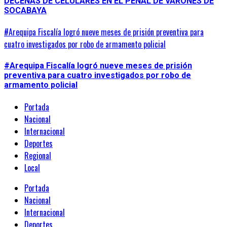
DECENAS DE CELULARES EN EL PENAL DE VARONES DE
SOCABAYA
#Arequipa Fiscalía logró nueve meses de prisión preventiva para
cuatro investigados por robo de armamento policial
#Arequipa Fiscalía logró nueve meses de prisión
preventiva para cuatro investigados por robo de
armamento policial
Portada
Nacional
Internacional
Deportes
Regional
Local
Portada
Nacional
Internacional
Deportes