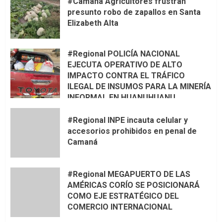
#Camaná Agricultores frustran
presunto robo de zapallos en Santa
Elizabeth Alta
#Regional POLICÍA NACIONAL
EJECUTA OPERATIVO DE ALTO
IMPACTO CONTRA EL TRÁFICO
ILEGAL DE INSUMOS PARA LA MINERÍA
INFORMAL EN HUANUHUANU
#Regional INPE incauta celular y
accesorios prohibidos en penal de
Camaná
#Regional MEGAPUERTO DE LAS
AMÉRICAS CORÍO SE POSICIONARÁ
COMO EJE ESTRATÉGICO DEL
COMERCIO INTERNACIONAL