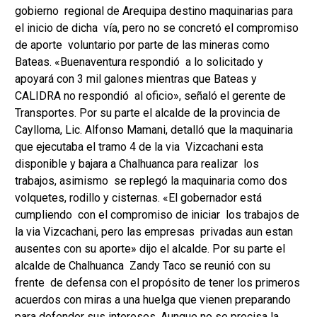
gobierno regional de Arequipa destino maquinarias para
el inicio de dicha vía, pero no se concretó el compromiso
de aporte voluntario por parte de las mineras como
Bateas. «Buenaventura respondió a lo solicitado y
apoyará con 3 mil galones mientras que Bateas y
CALIDRA no respondió al oficio», señaló el gerente de
Transportes. Por su parte el alcalde de la provincia de
Caylloma, Lic. Alfonso Mamani, detalló que la maquinaria
que ejecutaba el tramo 4 de la via Vizcachani esta
disponible y bajara a Chalhuanca para realizar los
trabajos, asimismo se replegó la maquinaria como dos
volquetes, rodillo y cisternas. «El gobernador está
cumpliendo con el compromiso de iniciar los trabajos de
la via Vizcachani, pero las empresas privadas aun estan
ausentes con su aporte» dijo el alcalde. Por su parte el
alcalde de Chalhuanca Zandy Taco se reunió con su
frente de defensa con el propósito de tener los primeros
acuerdos con miras a una huelga que vienen preparando
para defender sus intereses. Aunque no se precisa la