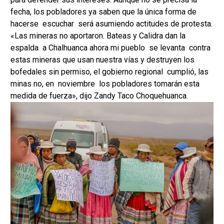
fecha, los pobladores ya saben que la única forma de
hacerse escuchar será asumiendo actitudes de protesta.
«Las mineras no aportaron. Bateas y Calidra dan la
espalda a Chalhuanca ahora mi pueblo se levanta contra
estas mineras que usan nuestra vías y destruyen los
bofedales sin permiso, el gobierno regional cumplió, las
minas no, en noviembre los pobladores tomarán esta
medida de fuerza», dijo Zandy Taco Choquehuanca.