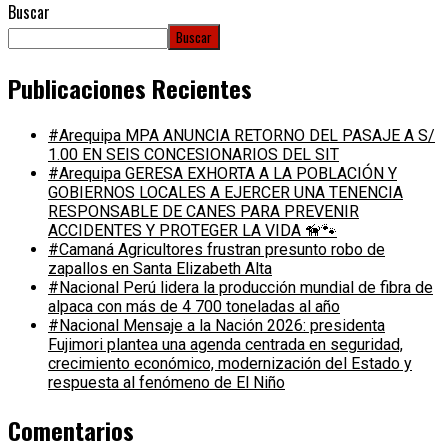
Buscar
Buscar
Publicaciones Recientes
#Arequipa MPA ANUNCIA RETORNO DEL PASAJE A S/
1.00 EN SEIS CONCESIONARIOS DEL SIT
#Arequipa GERESA EXHORTA A LA POBLACIÓN Y
GOBIERNOS LOCALES A EJERCER UNA TENENCIA
RESPONSABLE DE CANES PARA PREVENIR
ACCIDENTES Y PROTEGER LA VIDA 🦮🐾
#Camaná Agricultores frustran presunto robo de
zapallos en Santa Elizabeth Alta
#Nacional Perú lidera la producción mundial de fibra de
alpaca con más de 4 700 toneladas al año
#Nacional Mensaje a la Nación 2026: presidenta
Fujimori plantea una agenda centrada en seguridad,
crecimiento económico, modernización del Estado y
respuesta al fenómeno de El Niño
Comentarios