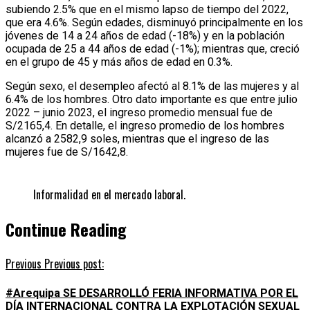
subiendo 2.5% que en el mismo lapso de tiempo del 2022,
que era 4.6%. Según edades, disminuyó principalmente en los
jóvenes de 14 a 24 años de edad (-18%) y en la población
ocupada de 25 a 44 años de edad (-1%); mientras que, creció
en el grupo de 45 y más años de edad en 0.3%.
Según sexo, el desempleo afectó al 8.1% de las mujeres y al
6.4% de los hombres. Otro dato importante es que entre julio
2022 – junio 2023, el ingreso promedio mensual fue de
S/2165,4. En detalle, el ingreso promedio de los hombres
alcanzó a 2582,9 soles, mientras que el ingreso de las
mujeres fue de S/1642,8.
Informalidad en el mercado laboral.
Continue Reading
Previous
Previous post:
#Arequipa SE DESARROLLÓ FERIA INFORMATIVA POR EL
DÍA INTERNACIONAL CONTRA LA EXPLOTACIÓN SEXUAL