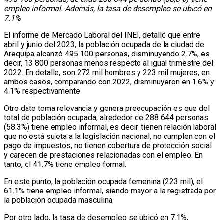
empleo informal. Además, la tasa de desempleo se ubicó en
7.1%
El informe de Mercado Laboral del INEI, detalló que entre
abril y junio del 2023, la población ocupada de la ciudad de
Arequipa alcanzó 495 100 personas, disminuyendo 2.7%, es
decir, 13 800 personas menos respecto al igual trimestre del
2022. En detalle, son 272 mil hombres y 223 mil mujeres, en
ambos casos, comparando con 2022, disminuyeron en 1.6% y
4.1% respectivamente
Otro dato toma relevancia y genera preocupación es que del
total de población ocupada, alrededor de 288 644 personas
(58.3%) tiene empleo informal, es decir, tienen relación laboral
que no está sujeta a la legislación nacional, no cumplen con el
pago de impuestos, no tienen cobertura de protección social
y carecen de prestaciones relacionadas con el empleo. En
tanto, el 41.7% tiene empleo formal.
En este punto, la población ocupada femenina (223 mil), el
61.1% tiene empleo informal, siendo mayor a la registrada por
la población ocupada masculina.
Por otro lado, la tasa de desempleo se ubicó en 7.1%,