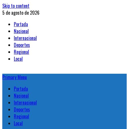
Skip to content
5 de agosto de 2026
Portada
Nacional
Internacional
Deportes
Regional
Local
Primary Menu
Portada
Nacional
Internacional
Deportes
Regional
Local