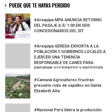
PUEDE QUE TE HAYAS PERDIDO
#Arequipa MPA ANUNCIA RETORNO
DEL PASAJE A S/ 1.00 EN SEIS
CONCESIONARIOS DEL SIT
#Arequipa GERESA EXHORTA A LA
POBLACIÓN Y GOBIERNOS LOCALES A
EJERCER UNA TENENCIA
RESPONSABLE DE CANES PARA
PREVENIR ACCIDENTES Y PROTEGER
LA VIDA 🦮🐾
#Camaná Agricultores frustran
presunto robo de zapallos en Santa
Elizabeth Alta
#Nacional Perú lidera la producción