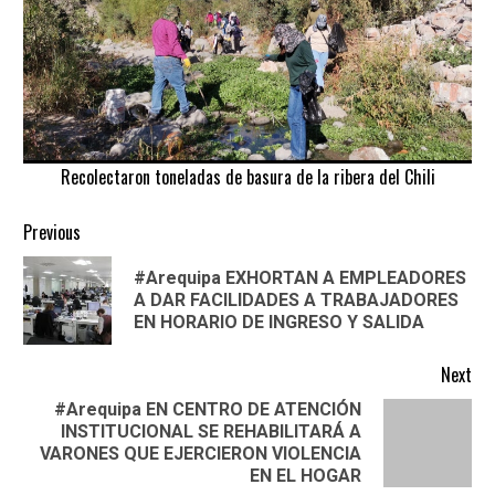
Recolectaron toneladas de basura de la ribera del Chili
Continue
Previous
Reading
#Arequipa EXHORTAN A EMPLEADORES
Pre
A DAR FACILIDADES A TRABAJADORES
pos
EN HORARIO DE INGRESO Y SALIDA
Next
#Arequipa EN CENTRO DE ATENCIÓN
INSTITUCIONAL SE REHABILITARÁ A
Next
VARONES QUE EJERCIERON VIOLENCIA
post:
EN EL HOGAR