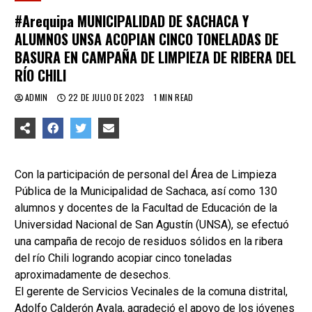
#Arequipa MUNICIPALIDAD DE SACHACA Y
ALUMNOS UNSA ACOPIAN CINCO TONELADAS DE
BASURA EN CAMPAÑA DE LIMPIEZA DE RIBERA DEL
RÍO CHILI
ADMIN
22 DE JULIO DE 2023
1 MIN READ
Con la participación de personal del Área de Limpieza
Pública de la Municipalidad de Sachaca, así como 130
alumnos y docentes de la Facultad de Educación de la
Universidad Nacional de San Agustín (UNSA), se efectuó
una campaña de recojo de residuos sólidos en la ribera
del río Chili logrando acopiar cinco toneladas
aproximadamente de desechos.
El gerente de Servicios Vecinales de la comuna distrital,
Adolfo Calderón Ayala, agradeció el apoyo de los jóvenes