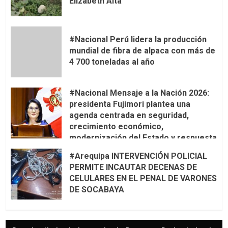
Elizabeth Alta
#Nacional Perú lidera la producción
mundial de fibra de alpaca con más de
4 700 toneladas al año
#Nacional Mensaje a la Nación 2026:
presidenta Fujimori plantea una
agenda centrada en seguridad,
crecimiento económico,
modernización del Estado y respuesta
al fenómeno de El Niño
#Arequipa INTERVENCIÓN POLICIAL
PERMITE INCAUTAR DECENAS DE
CELULARES EN EL PENAL DE VARONES
DE SOCABAYA