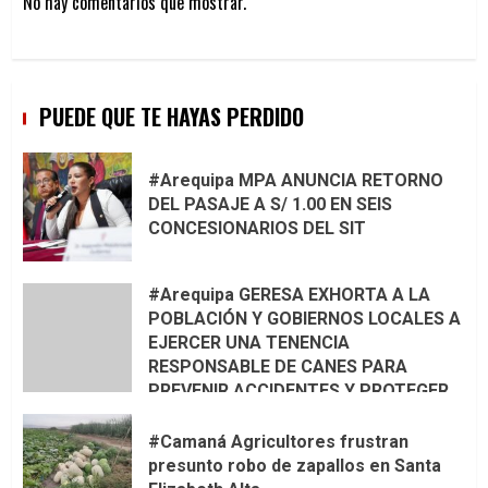
No hay comentarios que mostrar.
PUEDE QUE TE HAYAS PERDIDO
#Arequipa MPA ANUNCIA RETORNO
DEL PASAJE A S/ 1.00 EN SEIS
CONCESIONARIOS DEL SIT
#Arequipa GERESA EXHORTA A LA
POBLACIÓN Y GOBIERNOS LOCALES A
EJERCER UNA TENENCIA
RESPONSABLE DE CANES PARA
PREVENIR ACCIDENTES Y PROTEGER
LA VIDA 🦮🐾
#Camaná Agricultores frustran
presunto robo de zapallos en Santa