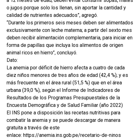
a 12 meses de edad, deben evitar consumir sopas, mates
o jugos porque solo los llenan, sin aportar la cantidad y
calidad de nutrientes adecuados”, agregó.
“Durante los primeros seis meses deben ser alimentados
exclusivamente con leche materna; a partir del sexto mes
deben recibir alimentación complementaria, para iniciar en
forma de papillas que incluya los alimentos de origen
animal ricos en hierro”, concluyó.
Dato:
La anemia por déficit de hierro afecta a cuatro de cada
diez niños menores de tres años de edad (42,4 %); y es
más frecuente en el área rural (51,5 %) que en el área
urbana (39,0 %), según el Informe de Indicadores de
Resultados de los Programas Presupuestales de la
Encuesta Demográfica y de Salud Familiar (año 2022)
El INS pone a disposición las recetas nutritivas para
combatir la anemia y se puede descargar de manera
gratuita a través de este
enlace: https://anemia.ins.gob.pe/recetario-de-ninos