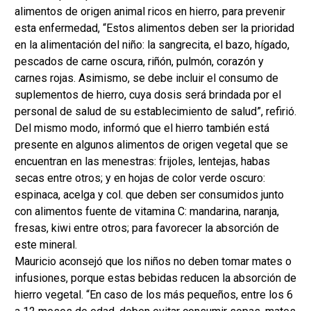
alimentos de origen animal ricos en hierro, para prevenir
esta enfermedad, “Estos alimentos deben ser la prioridad
en la alimentación del niño: la sangrecita, el bazo, hígado,
pescados de carne oscura, riñón, pulmón, corazón y
carnes rojas. Asimismo, se debe incluir el consumo de
suplementos de hierro, cuya dosis será brindada por el
personal de salud de su establecimiento de salud”, refirió.
Del mismo modo, informó que el hierro también está
presente en algunos alimentos de origen vegetal que se
encuentran en las menestras: frijoles, lentejas, habas
secas entre otros; y en hojas de color verde oscuro:
espinaca, acelga y col. que deben ser consumidos junto
con alimentos fuente de vitamina C: mandarina, naranja,
fresas, kiwi entre otros; para favorecer la absorción de
este mineral.
Mauricio aconsejó que los niños no deben tomar mates o
infusiones, porque estas bebidas reducen la absorción de
hierro vegetal. “En caso de los más pequeños, entre los 6