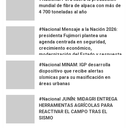
mundial de fibra de alpaca con más de
4 700 toneladas al año
#Nacional Mensaje a la Nación 2026:
presidenta Fujimori plantea una
agenda centrada en seguridad,
crecimiento económico,
modernización del Estado y respuesta
al fenómeno de El Niño
#Nacional MINAM: IGP desarrolla
dispositivo que recibe alertas
sísmicas para su masificación en
áreas urbanas
#Nacional JUNÍN: MIDAGRI ENTREGA
HERRAMIENTAS AGRÍCOLAS PARA
REACTIVAR EL CAMPO TRAS EL
SISMO