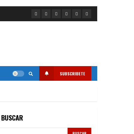
Portada
Nacional
Internacional
Deportes
Regional
Local
SUBSCRIBETE
BUSCAR
BUSCAR