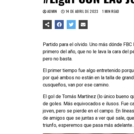
ADMIN
14 DE ABRIL DE 2023
1 MIN READ
Partido para el olvido. Uno más dónde FBC M
primero del año, que no le lava la cara del
pero no basta.
El primer tiempo fue algo entretenido porq
por qué ambos no están en la talla de grande
cusqueños, van por ese camino.
El gol de Tomás Martínez (lo único bueno que
de goles. Más equivocados e ilusos. Fue ca
joven, pero se pierde en el campo. En línea
de amigos que se juntas a ver qué sale, que
triunfo, esperemos que pasa más adelante…