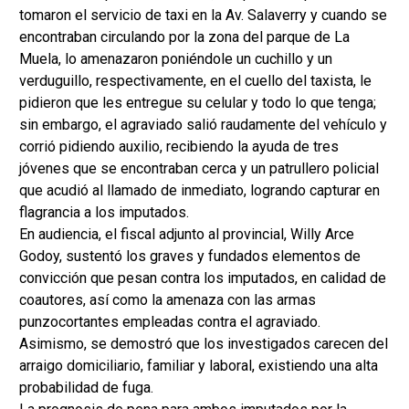
tomaron el servicio de taxi en la Av. Salaverry y cuando se
encontraban circulando por la zona del parque de La
Muela, lo amenazaron poniéndole un cuchillo y un
verduguillo, respectivamente, en el cuello del taxista, le
pidieron que les entregue su celular y todo lo que tenga;
sin embargo, el agraviado salió raudamente del vehículo y
corrió pidiendo auxilio, recibiendo la ayuda de tres
jóvenes que se encontraban cerca y un patrullero policial
que acudió al llamado de inmediato, logrando capturar en
flagrancia a los imputados.
En audiencia, el fiscal adjunto al provincial, Willy Arce
Godoy, sustentó los graves y fundados elementos de
convicción que pesan contra los imputados, en calidad de
coautores, así como la amenaza con las armas
punzocortantes empleadas contra el agraviado.
Asimismo, se demostró que los investigados carecen del
arraigo domiciliario, familiar y laboral, existiendo una alta
probabilidad de fuga.