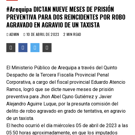
#Arequipa DICTAN NUEVE MESES DE PRISIÓN
PREVENTIVA PARA DOS REINCIDENTES POR ROBO
AGRAVADO EN AGRAVIO DE UN TAXISTA
ADMIN
10 DE ABRIL DE 2023
2 MIN READ
El Ministerio Público de Arequipa a través del Quinto
Despacho de la Tercera Fiscalía Provincial Penal
Corporativa, a cargo del fiscal provincial Eduardo Atencio
Ramos, logró que se dicte nueve meses de prisión
preventiva para Jhon Abel Cjuno Gutiérrez y Javier
Alejandro Aguirre Luque, por la presunta comisión del
delito de robo agravado en grado de tentativa, en agravio
de un taxista.
El hecho ocurrió el día miércoles 05 de abril de 2023 a las
05:50 horas aproximadamente, en que los imputados