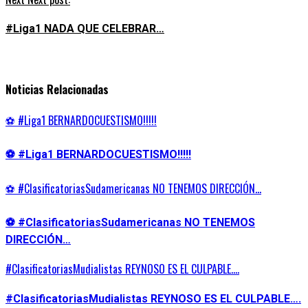
#Liga1 NADA QUE CELEBRAR…
Noticias Relacionadas
⚽ #Liga1 BERNARDOCUESTISMO!!!!!
⚽ #Liga1 BERNARDOCUESTISMO!!!!!
⚽ #ClasificatoriasSudamericanas NO TENEMOS DIRECCIÓN…
⚽ #ClasificatoriasSudamericanas NO TENEMOS
DIRECCIÓN…
#ClasificatoriasMudialistas REYNOSO ES EL CULPABLE….
#ClasificatoriasMudialistas REYNOSO ES EL CULPABLE….