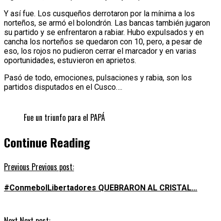
Y así fue. Los cusqueños derrotaron por la mínima a los
norteños, se armó el bolondrón. Las bancas también jugaron
su partido y se enfrentaron a rabiar. Hubo expulsados y en
cancha los norteños se quedaron con 10, pero, a pesar de
eso, los rojos no pudieron cerrar el marcador y en varias
oportunidades, estuvieron en aprietos.
Pasó de todo, emociones, pulsaciones y rabia, son los
partidos disputados en el Cusco….
Fue un triunfo para el PAPÁ
Continue Reading
Previous
Previous post:
#ConmebolLibertadores QUEBRARON AL CRISTAL…
Next
Next post: