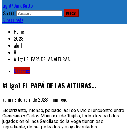
Light/Dark Button
Buscar:
Subscribete
Home
2023
abril
8
#Liga1 EL PAPÁ DE LAS ALTURAS…
Deportes
#Liga1 EL PAPÁ DE LAS ALTURAS…
admin
8 de abril de 2023
1 min read
Electrizante, intenso, peleado, así se vivió el encuentro entre
Cienciano y Carlos Mannucci de Trujillo, todos los partidos
jugados en el Inca Garcilaso de la Vega tienen ese
ingrediente, de ser peleados y muy disputados.