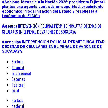
#Nacional Mensaje a la Nación 2026: presidenta Fujimori
plantea una agenda centrada en seguridad, crecimiento
económico, modernización del Estado y respuesta al
fenómeno de El Niño
#Arequipa INTERVENCIÓN POLICIAL PERMITE INCAUTAR DECENAS DE
CELULARES EN EL PENAL DE VARONES DE SOCABAYA
#Arequipa INTERVENCIÓN POLICIAL PERMITE INCAUTAR
DECENAS DE CELULARES EN EL PENAL DE VARONES DE
SOCABAYA
Portada
Nacional
Internacional
Deportes
Regional
Local
Portada
Nacional