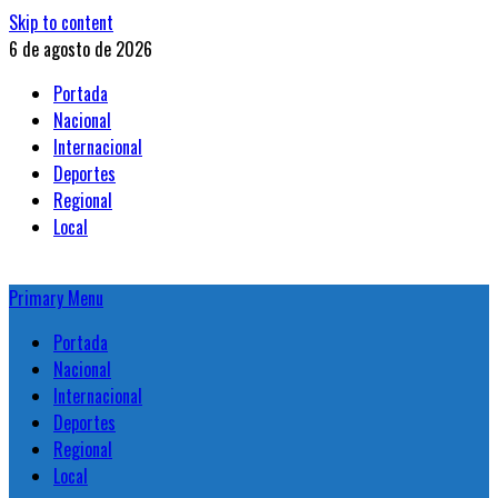
Skip to content
6 de agosto de 2026
Portada
Nacional
Internacional
Deportes
Regional
Local
Primary Menu
Portada
Nacional
Internacional
Deportes
Regional
Local