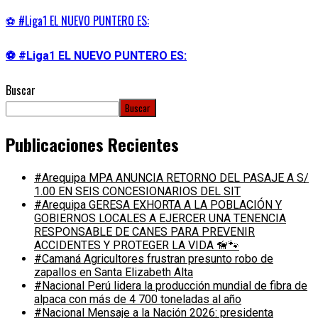
⚽ #Liga1 EL NUEVO PUNTERO ES:
⚽ #Liga1 EL NUEVO PUNTERO ES:
Buscar
Buscar
Publicaciones Recientes
#Arequipa MPA ANUNCIA RETORNO DEL PASAJE A S/
1.00 EN SEIS CONCESIONARIOS DEL SIT
#Arequipa GERESA EXHORTA A LA POBLACIÓN Y
GOBIERNOS LOCALES A EJERCER UNA TENENCIA
RESPONSABLE DE CANES PARA PREVENIR
ACCIDENTES Y PROTEGER LA VIDA 🦮🐾
#Camaná Agricultores frustran presunto robo de
zapallos en Santa Elizabeth Alta
#Nacional Perú lidera la producción mundial de fibra de
alpaca con más de 4 700 toneladas al año
#Nacional Mensaje a la Nación 2026: presidenta