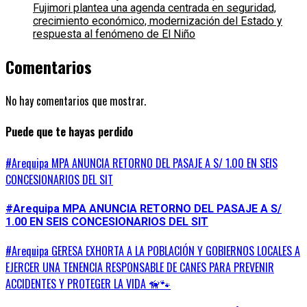
Fujimori plantea una agenda centrada en seguridad,
crecimiento económico, modernización del Estado y
respuesta al fenómeno de El Niño
Comentarios
No hay comentarios que mostrar.
Puede que te hayas perdido
#Arequipa MPA ANUNCIA RETORNO DEL PASAJE A S/ 1.00 EN SEIS
CONCESIONARIOS DEL SIT
#Arequipa MPA ANUNCIA RETORNO DEL PASAJE A S/
1.00 EN SEIS CONCESIONARIOS DEL SIT
#Arequipa GERESA EXHORTA A LA POBLACIÓN Y GOBIERNOS LOCALES A
EJERCER UNA TENENCIA RESPONSABLE DE CANES PARA PREVENIR
ACCIDENTES Y PROTEGER LA VIDA 🦮🐾