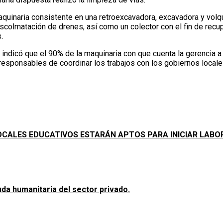
maquinaria consistente en una retroexcavadora, excavadora y volqu
descolmatación de drenes, así como un colector con el fin de recu
.
indicó que el 90% de la maquinaria con que cuenta la gerencia a 
 responsables de coordinar los trabajos con los gobiernos locale
CALES EDUCATIVOS ESTARÁN APTOS PARA INICIAR LABOR
a humanitaria del sector privado.