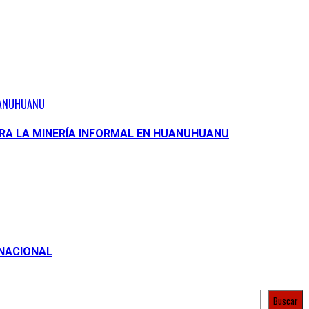
HUANUHUANU
ARA LA MINERÍA INFORMAL EN HUANUHUANU
RNACIONAL
Buscar