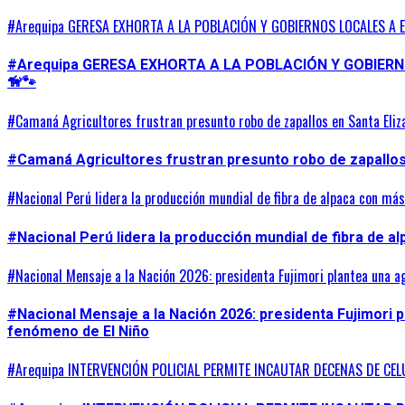
#Arequipa GERESA EXHORTA A LA POBLACIÓN Y GOBIERNOS LOCALES A 
#Arequipa GERESA EXHORTA A LA POBLACIÓN Y GOBIER
🦮🐾
#Camaná Agricultores frustran presunto robo de zapallos en Santa Eliz
#Camaná Agricultores frustran presunto robo de zapallos 
#Nacional Perú lidera la producción mundial de fibra de alpaca con má
#Nacional Perú lidera la producción mundial de fibra de a
#Nacional Mensaje a la Nación 2026: presidenta Fujimori plantea una a
#Nacional Mensaje a la Nación 2026: presidenta Fujimori 
fenómeno de El Niño
#Arequipa INTERVENCIÓN POLICIAL PERMITE INCAUTAR DECENAS DE CEL