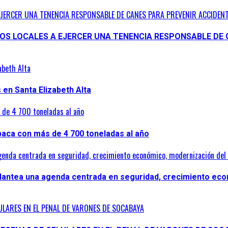
EJERCER UNA TENENCIA RESPONSABLE DE CANES PARA PREVENIR ACCIDENT
NOS LOCALES A EJERCER UNA TENENCIA RESPONSABLE DE 
abeth Alta
en Santa Elizabeth Alta
s de 4 700 toneladas al año
lpaca con más de 4 700 toneladas al año
genda centrada en seguridad, crecimiento económico, modernización del 
plantea una agenda centrada en seguridad, crecimiento eco
ULARES EN EL PENAL DE VARONES DE SOCABAYA