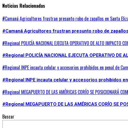
Noticias Relacionadas
#Camaná Agricultores frustran presunto robo de zapallos en Santa Eliz
#Camaná Agricultores frustran presunto robo de zapallos 
#Regional POLICÍA NACIONAL EJECUTA OPERATIVO DE ALTO IMPACTO C
#Regional POLICÍA NACIONAL EJECUTA OPERATIVO DE 
#Regional INPE incauta celular y accesorios prohibidos en penal de Ca
#Regional INPE incauta celular y accesorios prohibidos e
#Regional MEGAPUERTO DE LAS AMÉRICAS CORÍO SE POSICIONARÁ COM
#Regional MEGAPUERTO DE LAS AMÉRICAS CORÍO SE P
Buscar