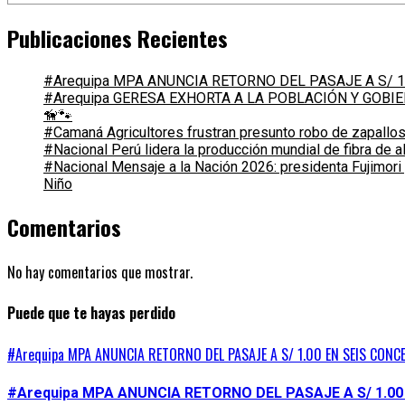
Publicaciones Recientes
#Arequipa MPA ANUNCIA RETORNO DEL PASAJE A S/ 1
#Arequipa GERESA EXHORTA A LA POBLACIÓN Y GOB
🦮🐾
#Camaná Agricultores frustran presunto robo de zapallos
#Nacional Perú lidera la producción mundial de fibra de 
#Nacional Mensaje a la Nación 2026: presidenta Fujimori
Niño
Comentarios
No hay comentarios que mostrar.
Puede que te hayas perdido
#Arequipa MPA ANUNCIA RETORNO DEL PASAJE A S/ 1.00 EN SEIS CONC
#Arequipa MPA ANUNCIA RETORNO DEL PASAJE A S/ 1.00