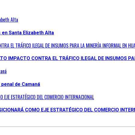
abeth Alta
en Santa Elizabeth Alta
ONTRA EL TRÁFICO ILEGAL DE INSUMOS PARA LA MINERÍA INFORMAL EN 
ALTO IMPACTO CONTRA EL TRÁFICO ILEGAL DE INSUMOS P
maná
n penal de Camaná
O EJE ESTRATÉGICO DEL COMERCIO INTERNACIONAL
OSICIONARÁ COMO EJE ESTRATÉGICO DEL COMERCIO INTE