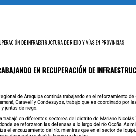
PERACIÓN DE INFRAESTRUCTURA DE RIEGO Y VÍAS EN PROVINCIAS
ABAJANDO EN RECUPERACIÓN DE INFRAESTRUCT
egional de Arequipa continúa trabajando en el reforzamiento de 
amaná, Caravelí y Condesuyos, trabajo que es coordinado por las
y juntas de riego.
trabajó en diferentes sectores del distrito de Mariano Nicolás 
y donde se reforzaron las defensas a lo largo del río Ocoña. Asim
iza el encauzamiento del río; mientras que en el sector de Iquip
ria dispuesta realizó la limpieza de vías.