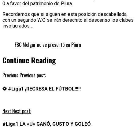
0 a favor del patrimonio de Piura.
Recordemos que si siguen en esta posición descabellada,
con un segundo W.O se irán derechito al descenso los clubes
involucrados…
FBC Melgar no se presentó en Piura
Continue Reading
Previous
Previous post:
⚽️ #Liga1 ¡REGRESA EL FÚTBOL!!!!!
Next
Next post:
#Liga1 LA «U» GANÓ, GUSTO Y GOLEÓ