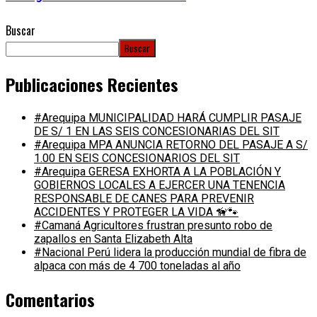
Buscar
Buscar
Publicaciones Recientes
#Arequipa MUNICIPALIDAD HARÁ CUMPLIR PASAJE
DE S/ 1 EN LAS SEIS CONCESIONARIAS DEL SIT
#Arequipa MPA ANUNCIA RETORNO DEL PASAJE A S/
1.00 EN SEIS CONCESIONARIOS DEL SIT
#Arequipa GERESA EXHORTA A LA POBLACIÓN Y
GOBIERNOS LOCALES A EJERCER UNA TENENCIA
RESPONSABLE DE CANES PARA PREVENIR
ACCIDENTES Y PROTEGER LA VIDA 🦮🐾
#Camaná Agricultores frustran presunto robo de
zapallos en Santa Elizabeth Alta
#Nacional Perú lidera la producción mundial de fibra de
alpaca con más de 4 700 toneladas al año
Comentarios