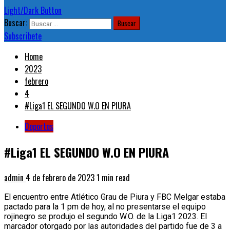
Light/Dark Button
Buscar:
Subscribete
Home
2023
febrero
4
#Liga1 EL SEGUNDO W.O EN PIURA
Deportes
#Liga1 EL SEGUNDO W.O EN PIURA
admin
4 de febrero de 2023
1 min read
El encuentro entre Atlético Grau de Piura y FBC Melgar estaba
pactado para la 1 pm de hoy, al no presentarse el equipo
rojinegro se produjo el segundo W.O. de la Liga1 2023. El
marcador otorgado por las autoridades del partido fue de 3 a