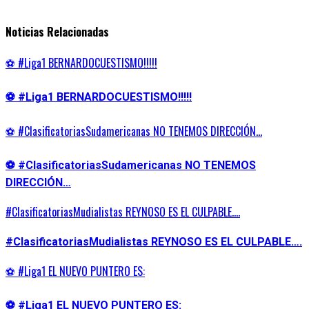
Noticias Relacionadas
⚽ #Liga1 BERNARDOCUESTISMO!!!!!
⚽ #Liga1 BERNARDOCUESTISMO!!!!!
⚽ #ClasificatoriasSudamericanas NO TENEMOS DIRECCIÓN…
⚽ #ClasificatoriasSudamericanas NO TENEMOS
DIRECCIÓN…
#ClasificatoriasMudialistas REYNOSO ES EL CULPABLE….
#ClasificatoriasMudialistas REYNOSO ES EL CULPABLE….
⚽ #Liga1 EL NUEVO PUNTERO ES:
⚽ #Liga1 EL NUEVO PUNTERO ES: