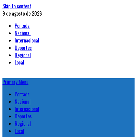
Skip to content
9 de agosto de 2026
Portada
Nacional
Internacional
Deportes
Regional
Local
Primary Menu
Portada
Nacional
Internacional
Deportes
Regional
Local