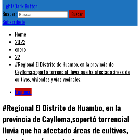
Light/Dark Button
Buscar:
Subscribete
Home
2023
enero
22
#Regional El Distrito de Huambo, en la provincia de
Caylloma,soportó torrencial lluvia que ha afectado áreas de
cultivos, viviendas y vías vecinales.
Regional
#Regional El Distrito de Huambo, en la
provincia de Caylloma,soportó torrencial
lluvia que ha afectado áreas de cultivos,