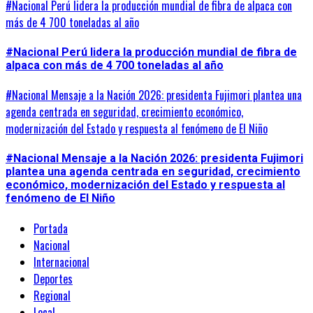
#Nacional Perú lidera la producción mundial de fibra de alpaca con
más de 4 700 toneladas al año
#Nacional Perú lidera la producción mundial de fibra de
alpaca con más de 4 700 toneladas al año
#Nacional Mensaje a la Nación 2026: presidenta Fujimori plantea una
agenda centrada en seguridad, crecimiento económico,
modernización del Estado y respuesta al fenómeno de El Niño
#Nacional Mensaje a la Nación 2026: presidenta Fujimori
plantea una agenda centrada en seguridad, crecimiento
económico, modernización del Estado y respuesta al
fenómeno de El Niño
Portada
Nacional
Internacional
Deportes
Regional
Local