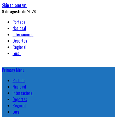
Skip to content
9 de agosto de 2026
Portada
Nacional
Internacional
Deportes
Regional
Local
Primary Menu
Portada
Nacional
Internacional
Deportes
Regional
Local