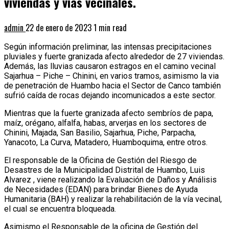
viviendas y vías vecinales.
admin
22 de enero de 2023
1 min read
Según información preliminar, las intensas precipitaciones
pluviales y fuerte granizada afecto alrededor de 27 viviendas.
Además, las lluvias causaron estragos en el camino vecinal
Sajarhua – Piche – Chinini, en varios tramos, asimismo la via
de penetración de Huambo hacia el Sector de Canco también
sufrió caída de rocas dejando incomunicados a este sector.
Mientras que la fuerte granizada afecto sembríos de papa,
maíz, orégano, alfalfa, habas, arverjas en los sectores de
Chinini, Majada, San Basilio, Sajarhua, Piche, Parpacha,
Yanacoto, La Curva, Matadero, Huamboquima, entre otros.
El responsable de la Oficina de Gestión del Riesgo de
Desastres de la Municipalidad Distrital de Huambo, Luis
Alvarez , viene realizando la Evaluación de Daños y Análisis
de Necesidades (EDAN) para brindar Bienes de Ayuda
Humanitaria (BAH) y realizar la rehabilitación de la vía vecinal,
el cual se encuentra bloqueada.
Asimismo el Responsable de la oficina de Gestión del