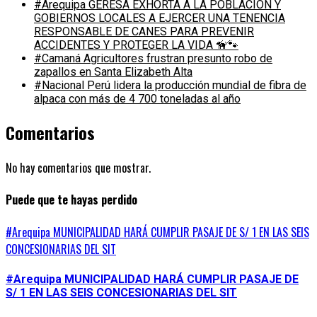
#Arequipa GERESA EXHORTA A LA POBLACIÓN Y
GOBIERNOS LOCALES A EJERCER UNA TENENCIA
RESPONSABLE DE CANES PARA PREVENIR
ACCIDENTES Y PROTEGER LA VIDA 🦮🐾
#Camaná Agricultores frustran presunto robo de
zapallos en Santa Elizabeth Alta
#Nacional Perú lidera la producción mundial de fibra de
alpaca con más de 4 700 toneladas al año
Comentarios
No hay comentarios que mostrar.
Puede que te hayas perdido
#Arequipa MUNICIPALIDAD HARÁ CUMPLIR PASAJE DE S/ 1 EN LAS SEIS
CONCESIONARIAS DEL SIT
#Arequipa MUNICIPALIDAD HARÁ CUMPLIR PASAJE DE
S/ 1 EN LAS SEIS CONCESIONARIAS DEL SIT