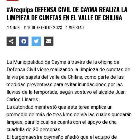
#Arequipa DEFENSA CIVIL DE CAYMA REALIZA LA
LIMPIEZA DE CUNETAS EN EL VALLE DE CHILINA
ADMIN
19 DE ENERO DE 2023
1 MIN READ
La Municipalidad de Cayma a través de la oficina de
Defensa Civil viene realizando la limpieza de cunetas de
la vía paisajista del valle de Chilina, como parte de las
medidas preventivas para evitar inundaciones por las
lluvias de la temporada, según sostuvo el alcalde Juan
Carlos Linares.
La autoridad manifestó que esta tarea implica un
promedio de más de tres kms de vía las cuales quedarán
limpias, para lo cual se cuenta con el apoyo de una
cuadrilla de 20 personas.
El burgomaestre caymeño añadió que el equipo de