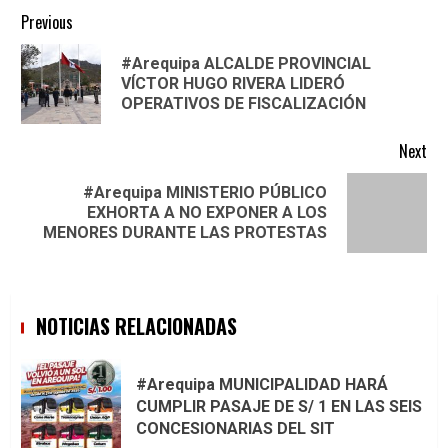
Continue
Previous
Reading
#Arequipa ALCALDE PROVINCIAL
Pre
VÍCTOR HUGO RIVERA LIDERÓ
pos
OPERATIVOS DE FISCALIZACIÓN
Next
#Arequipa MINISTERIO PÚBLICO
Next
EXHORTA A NO EXPONER A LOS
post:
MENORES DURANTE LAS PROTESTAS
NOTICIAS RELACIONADAS
#Arequipa MUNICIPALIDAD HARÁ
CUMPLIR PASAJE DE S/ 1 EN LAS SEIS
CONCESIONARIAS DEL SIT