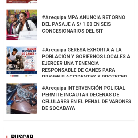
#Arequipa MPA ANUNCIA RETORNO
DEL PASAJE A S/ 1.00 EN SEIS
CONCESIONARIOS DEL SIT
#Arequipa GERESA EXHORTA A LA
POBLACIÓN Y GOBIERNOS LOCALES A
EJERCER UNA TENENCIA
RESPONSABLE DE CANES PARA
PREVENIR ACCIDENTES Y PROTEGER
LA VIDA 🦮🐾
#Arequipa INTERVENCIÓN POLICIAL
PERMITE INCAUTAR DECENAS DE
CELULARES EN EL PENAL DE VARONES
DE SOCABAYA
BUSCAR