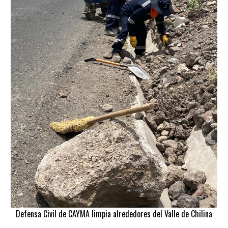
Defensa Civil de CAYMA limpia alrededores del Valle de Chilina