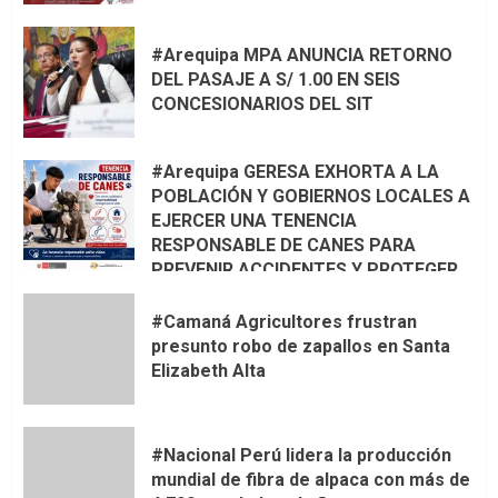
#Arequipa MPA ANUNCIA RETORNO
DEL PASAJE A S/ 1.00 EN SEIS
CONCESIONARIOS DEL SIT
#Arequipa GERESA EXHORTA A LA
POBLACIÓN Y GOBIERNOS LOCALES A
EJERCER UNA TENENCIA
RESPONSABLE DE CANES PARA
PREVENIR ACCIDENTES Y PROTEGER
LA VIDA 🦮🐾
#Camaná Agricultores frustran
presunto robo de zapallos en Santa
Elizabeth Alta
#Nacional Perú lidera la producción
mundial de fibra de alpaca con más de