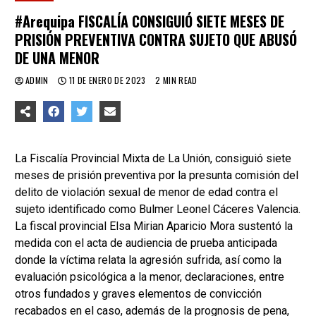
#Arequipa FISCALÍA CONSIGUIÓ SIETE MESES DE
PRISIÓN PREVENTIVA CONTRA SUJETO QUE ABUSÓ
DE UNA MENOR
ADMIN
11 DE ENERO DE 2023
2 MIN READ
La Fiscalía Provincial Mixta de La Unión, consiguió siete
meses de prisión preventiva por la presunta comisión del
delito de violación sexual de menor de edad contra el
sujeto identificado como Bulmer Leonel Cáceres Valencia.
La fiscal provincial Elsa Mirian Aparicio Mora sustentó la
medida con el acta de audiencia de prueba anticipada
donde la víctima relata la agresión sufrida, así como la
evaluación psicológica a la menor, declaraciones, entre
otros fundados y graves elementos de convicción
recabados en el caso, además de la prognosis de pena,