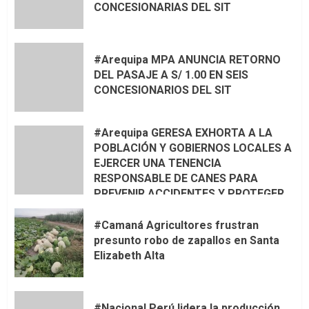
CONCESIONARIAS DEL SIT
#Arequipa MPA ANUNCIA RETORNO
DEL PASAJE A S/ 1.00 EN SEIS
CONCESIONARIOS DEL SIT
#Arequipa GERESA EXHORTA A LA
POBLACIÓN Y GOBIERNOS LOCALES A
EJERCER UNA TENENCIA
RESPONSABLE DE CANES PARA
PREVENIR ACCIDENTES Y PROTEGER
LA VIDA 🦮🐾
#Camaná Agricultores frustran
presunto robo de zapallos en Santa
Elizabeth Alta
#Nacional Perú lidera la producción