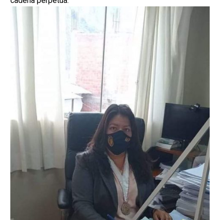
cadena perpetua.