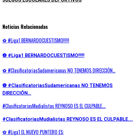
Noticias Relacionadas
⚽ #Liga1 BERNARDOCUESTISMO!!!!!
⚽ #Liga1 BERNARDOCUESTISMO!!!!!
⚽ #ClasificatoriasSudamericanas NO TENEMOS DIRECCIÓN…
⚽ #ClasificatoriasSudamericanas NO TENEMOS
DIRECCIÓN…
#ClasificatoriasMudialistas REYNOSO ES EL CULPABLE….
#ClasificatoriasMudialistas REYNOSO ES EL CULPABLE….
⚽ #Liga1 EL NUEVO PUNTERO ES: