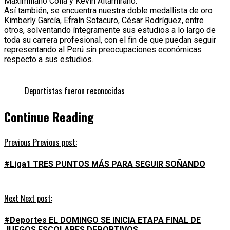
Maximiliano Coila y Kevin Altamirano.
Así también, se encuentra nuestra doble medallista de oro
Kimberly García, Efraín Sotacuro, César Rodríguez, entre
otros, solventando íntegramente sus estudios a lo largo de
toda su carrera profesional, con el fin de que puedan seguir
representando al Perú sin preocupaciones económicas
respecto a sus estudios.
Deportistas fueron reconocidas
Continue Reading
Previous
Previous post:
#Liga1 TRES PUNTOS MÁS PARA SEGUIR SOÑANDO
Next
Next post:
#Deportes EL DOMINGO SE INICIA ETAPA FINAL DE
JUEGOS ESCOLARES DEPORTIVOS