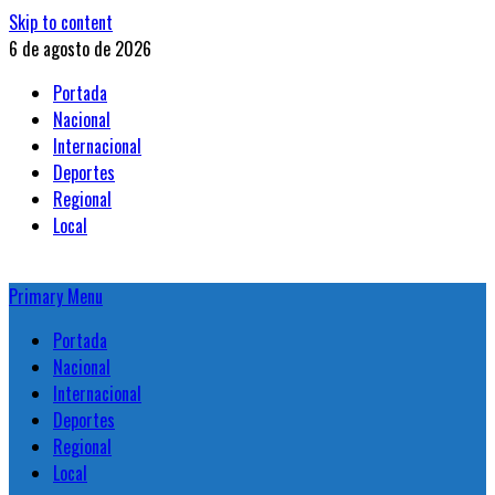
Skip to content
6 de agosto de 2026
Portada
Nacional
Internacional
Deportes
Regional
Local
Primary Menu
Portada
Nacional
Internacional
Deportes
Regional
Local