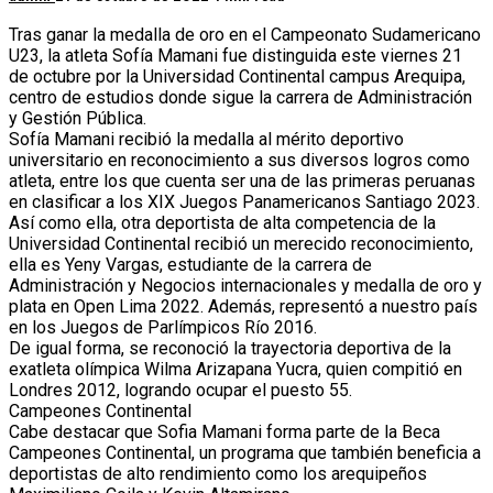
Tras ganar la medalla de oro en el Campeonato Sudamericano
U23, la atleta Sofía Mamani fue distinguida este viernes 21
de octubre por la Universidad Continental campus Arequipa,
centro de estudios donde sigue la carrera de Administración
y Gestión Pública.
Sofía Mamani recibió la medalla al mérito deportivo
universitario en reconocimiento a sus diversos logros como
atleta, entre los que cuenta ser una de las primeras peruanas
en clasificar a los XIX Juegos Panamericanos Santiago 2023.
Así como ella, otra deportista de alta competencia de la
Universidad Continental recibió un merecido reconocimiento,
ella es Yeny Vargas, estudiante de la carrera de
Administración y Negocios internacionales y medalla de oro y
plata en Open Lima 2022. Además, representó a nuestro país
en los Juegos de Parlímpicos Río 2016.
De igual forma, se reconoció la trayectoria deportiva de la
exatleta olímpica Wilma Arizapana Yucra, quien compitió en
Londres 2012, logrando ocupar el puesto 55.
Campeones Continental
Cabe destacar que Sofia Mamani forma parte de la Beca
Campeones Continental, un programa que también beneficia a
deportistas de alto rendimiento como los arequipeños