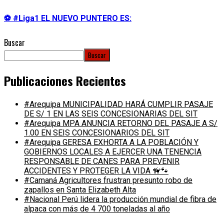
⚽ #Liga1 EL NUEVO PUNTERO ES:
Buscar
Buscar
Publicaciones Recientes
#Arequipa MUNICIPALIDAD HARÁ CUMPLIR PASAJE
DE S/ 1 EN LAS SEIS CONCESIONARIAS DEL SIT
#Arequipa MPA ANUNCIA RETORNO DEL PASAJE A S/
1.00 EN SEIS CONCESIONARIOS DEL SIT
#Arequipa GERESA EXHORTA A LA POBLACIÓN Y
GOBIERNOS LOCALES A EJERCER UNA TENENCIA
RESPONSABLE DE CANES PARA PREVENIR
ACCIDENTES Y PROTEGER LA VIDA 🦮🐾
#Camaná Agricultores frustran presunto robo de
zapallos en Santa Elizabeth Alta
#Nacional Perú lidera la producción mundial de fibra de
alpaca con más de 4 700 toneladas al año