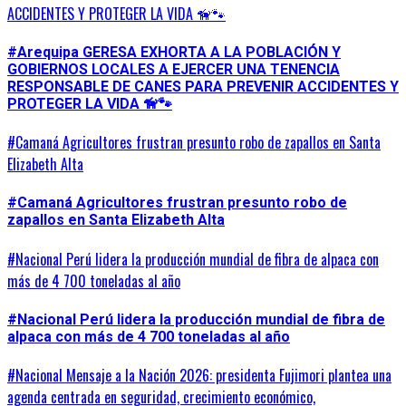
ACCIDENTES Y PROTEGER LA VIDA 🦮🐾
#Arequipa GERESA EXHORTA A LA POBLACIÓN Y
GOBIERNOS LOCALES A EJERCER UNA TENENCIA
RESPONSABLE DE CANES PARA PREVENIR ACCIDENTES Y
PROTEGER LA VIDA 🦮🐾
#Camaná Agricultores frustran presunto robo de zapallos en Santa
Elizabeth Alta
#Camaná Agricultores frustran presunto robo de
zapallos en Santa Elizabeth Alta
#Nacional Perú lidera la producción mundial de fibra de alpaca con
más de 4 700 toneladas al año
#Nacional Perú lidera la producción mundial de fibra de
alpaca con más de 4 700 toneladas al año
#Nacional Mensaje a la Nación 2026: presidenta Fujimori plantea una
agenda centrada en seguridad, crecimiento económico,