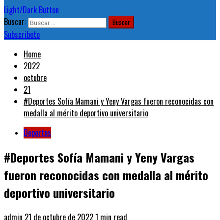
Light/Dark Button
Buscar:
Subscribete
Home
2022
octubre
21
#Deportes Sofía Mamani y Yeny Vargas fueron reconocidas con
medalla al mérito deportivo universitario
Deportes
#Deportes Sofía Mamani y Yeny Vargas
fueron reconocidas con medalla al mérito
deportivo universitario
admin
21 de octubre de 2022
1 min read