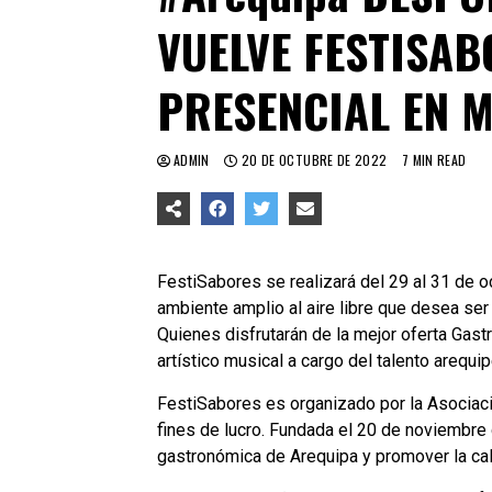
VUELVE FESTISA
PRESENCIAL EN 
ADMIN
20 DE OCTUBRE DE 2022
7 MIN READ
FestiSabores se realizará del 29 al 31 de 
ambiente amplio al aire libre que desea ser e
Quienes disfrutarán de la mejor oferta Gast
artístico musical a cargo del talento arequ
FestiSabores es organizado por la Asociac
fines de lucro. Fundada el 20 de noviembre 
gastronómica de Arequipa y promover la cal