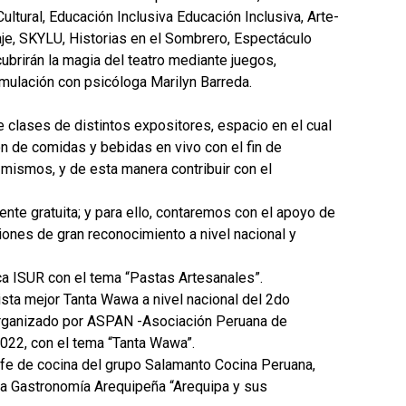
ltural, Educación Inclusiva Educación Inclusiva, Arte-
aje, SKYLU, Historias en el Sombrero, Espectáculo
brirán la magia del teatro mediante juegos,
timulación con psicóloga Marilyn Barreda.
 clases de distintos expositores, espacio en el cual
ón de comidas y bebidas en vivo con el fin de
mismos, y de esta manera contribuir con el
te gratuita; y para ello, contaremos con el apoyo de
ciones de gran reconocimiento a nivel nacional y
ca ISUR con el tema “Pastas Artesanales”.
ista mejor Tanta Wawa a nivel nacional del 2do
rganizado por ASPAN -Asociación Peruana de
2022, con el tema “Tanta Wawa”.
efe de cocina del grupo Salamanto Cocina Peruana,
la Gastronomía Arequipeña “Arequipa y sus