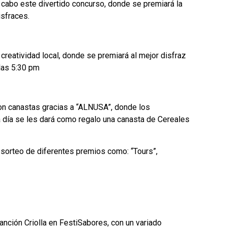
a cabo este divertido concurso, donde se premiará la
isfraces.
creatividad local, donde se premiará al mejor disfraz
 las 5:30 pm
n canastas gracias a “ALNUSA”, donde los
 día se les dará como regalo una canasta de Cereales
 sorteo de diferentes premios como: “Tours”,
Canción Criolla en FestiSabores, con un variado