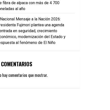
e fibra de alpaca con más de 4 700
oneladas al año
Nacional Mensaje a la Nación 2026:
residenta Fujimori plantea una agenda
entrada en seguridad, crecimiento
conómico, modernización del Estado y
espuesta al fenómeno de El Niño
COMENTARIOS
o hay comentarios que mostrar.