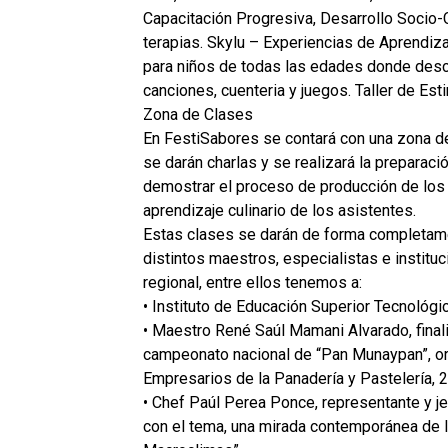
Capacitación Progresiva, Desarrollo Socio-Cu
terapias. Skylu – Experiencias de Aprendiz
para niños de todas las edades donde descu
canciones, cuenteria y juegos. Taller de Es
Zona de Clases
En FestiSabores se contará con una zona de
se darán charlas y se realizará la preparaci
demostrar el proceso de producción de los 
aprendizaje culinario de los asistentes.
Estas clases se darán de forma completamen
distintos maestros, especialistas e institu
regional, entre ellos tenemos a:
• Instituto de Educación Superior Tecnológi
• Maestro René Saúl Mamani Alvarado, final
campeonato nacional de “Pan Munaypan”, o
Empresarios de la Panadería y Pastelería, 
• Chef Paúl Perea Ponce, representante y j
con el tema, una mirada contemporánea de 