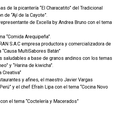
s de la picantería “El Characatito” del Tradicional
 de “Ají de la Cayote”.
 representante de Excella by Andrea Bruno con el tema
tema “Comida Arequipeña”.
ARAN S.A.C empresa productora y comercializadora de
 “Causa MultiSabores Batán”
s saludables a base de granos andinos con los temas
eo” y “Harina de kiwicha”.
a Creativa”
aurantes y afines, el maestro Javier Vargas
erú” y el chef Efraín Lipa con el tema “Cocina Novo
, con el tema “Coctelería y Macerados”