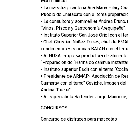
Macroclimas”.
• La maestra picantería Ana María Hilary Casa
Pueblo de Characato con el tema preparación
• La consultora y sommellier Andrea Bruno,
“Vinos, Piscos y Gastronomía Arequipeña”.
• Instituto Superior San José Oriol con el 
• Chef Christian Nuñez Torres, chef de EM
condimentos y especias BATAN con el tema
• ALNUSA, empresa productora de alimento
“Preparación de “Harina de cañihua instantán
• Instituto superior Esdit con el tema “Cocin
• Presidente de ARMAP- Asociación de Rest
Guimaray con el tema” Ceviche, Imagen del P
Andina: Trucha”.
• Al especialista Bartender Jorge Manrique
CONCURSOS
Concurso de disfraces para mascotas