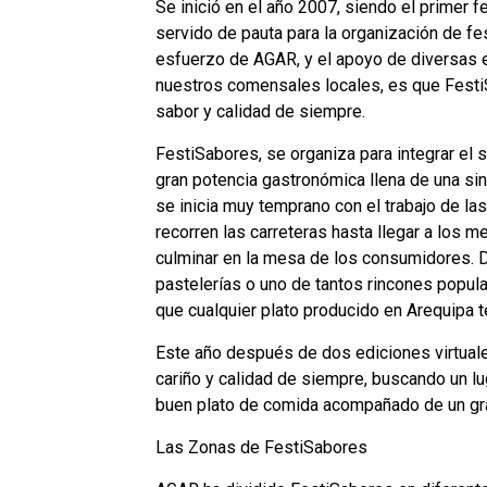
Se inició en el año 2007, siendo el primer f
servido de pauta para la organización de fe
esfuerzo de AGAR, y el apoyo de diversas e
nuestros comensales locales, es que Fest
sabor y calidad de siempre.
FestiSabores, se organiza para integrar e
gran potencia gastronómica llena de una sing
se inicia muy temprano con el trabajo de la
recorren las carreteras hasta llegar a los 
culminar en la mesa de los consumidores. De 
pastelerías o uno de tantos rincones popula
que cualquier plato producido en Arequipa t
Este año después de dos ediciones virtuale
cariño y calidad de siempre, buscando un lug
buen plato de comida acompañado de un gra
Las Zonas de FestiSabores