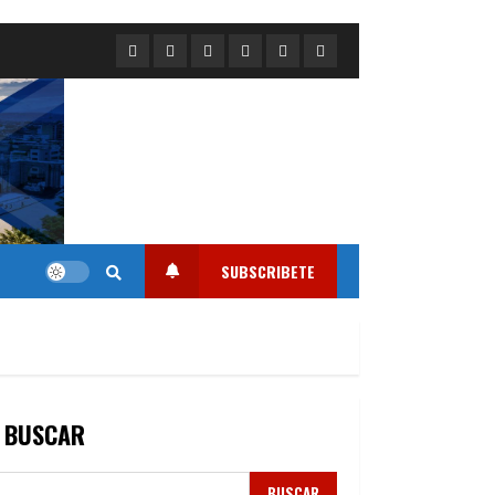
Portada
Nacional
Internacional
Deportes
Regional
Local
SUBSCRIBETE
BUSCAR
BUSCAR