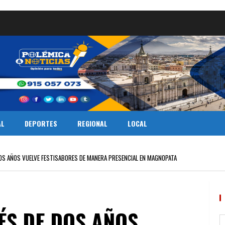
AL
DEPORTES
REGIONAL
LOCAL
OS AÑOS VUELVE FESTISABORES DE MANERA PRESENCIAL EN MAGNOPATA
ÉS DE DOS AÑOS