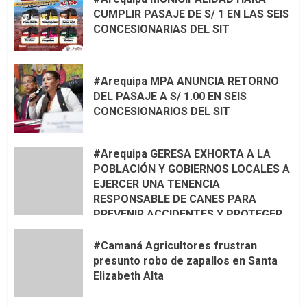
CUMPLIR PASAJE DE S/ 1 EN LAS SEIS
CONCESIONARIAS DEL SIT
#Arequipa MPA ANUNCIA RETORNO
DEL PASAJE A S/ 1.00 EN SEIS
CONCESIONARIOS DEL SIT
#Arequipa GERESA EXHORTA A LA
POBLACIÓN Y GOBIERNOS LOCALES A
EJERCER UNA TENENCIA
RESPONSABLE DE CANES PARA
PREVENIR ACCIDENTES Y PROTEGER
LA VIDA 🦮🐾
#Camaná Agricultores frustran
presunto robo de zapallos en Santa
Elizabeth Alta