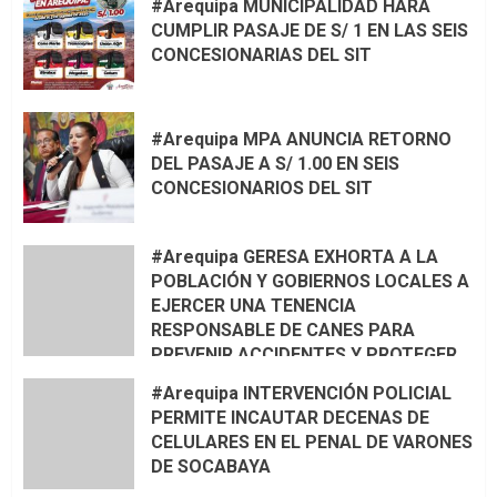
#Arequipa MUNICIPALIDAD HARÁ
CUMPLIR PASAJE DE S/ 1 EN LAS SEIS
CONCESIONARIAS DEL SIT
#Arequipa MPA ANUNCIA RETORNO
DEL PASAJE A S/ 1.00 EN SEIS
CONCESIONARIOS DEL SIT
#Arequipa GERESA EXHORTA A LA
POBLACIÓN Y GOBIERNOS LOCALES A
EJERCER UNA TENENCIA
RESPONSABLE DE CANES PARA
PREVENIR ACCIDENTES Y PROTEGER
LA VIDA 🦮🐾
#Arequipa INTERVENCIÓN POLICIAL
PERMITE INCAUTAR DECENAS DE
CELULARES EN EL PENAL DE VARONES
DE SOCABAYA