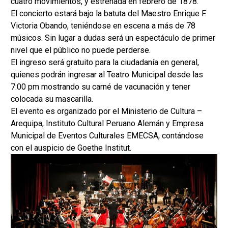
cuatro movimientos, y estrenada en febrero de 1878.
El concierto estará bajo la batuta del Maestro Enrique F.
Victoria Obando, teniéndose en escena a más de 78
músicos. Sin lugar a dudas será un espectáculo de primer
nivel que el público no puede perderse.
El ingreso será gratuito para la ciudadanía en general,
quienes podrán ingresar al Teatro Municipal desde las
7:00 pm mostrando su carné de vacunación y tener
colocada su mascarilla.
El evento es organizado por el Ministerio de Cultura –
Arequipa, Instituto Cultural Peruano Alemán y Empresa
Municipal de Eventos Culturales EMECSA, contándose
con el auspicio de Goethe Institut.