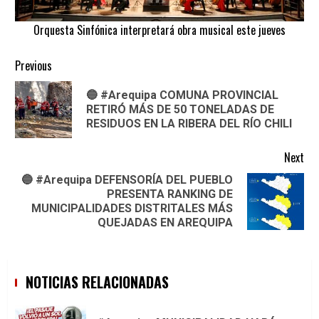
Orquesta Sinfónica interpretará obra musical este jueves
Continue
Previous
Reading
🔵 #Arequipa COMUNA PROVINCIAL
Pre
RETIRÓ MÁS DE 50 TONELADAS DE
pos
RESIDUOS EN LA RIBERA DEL RÍO CHILI
Next
🔵 #Arequipa DEFENSORÍA DEL PUEBLO
PRESENTA RANKING DE
Next
MUNICIPALIDADES DISTRITALES MÁS
post:
QUEJADAS EN AREQUIPA
NOTICIAS RELACIONADAS