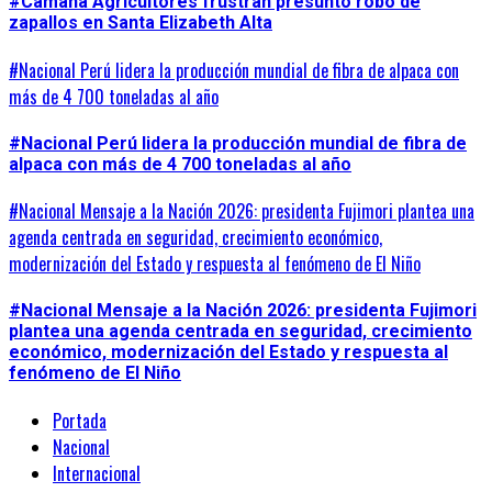
#Camaná Agricultores frustran presunto robo de
zapallos en Santa Elizabeth Alta
#Nacional Perú lidera la producción mundial de fibra de alpaca con
más de 4 700 toneladas al año
#Nacional Perú lidera la producción mundial de fibra de
alpaca con más de 4 700 toneladas al año
#Nacional Mensaje a la Nación 2026: presidenta Fujimori plantea una
agenda centrada en seguridad, crecimiento económico,
modernización del Estado y respuesta al fenómeno de El Niño
#Nacional Mensaje a la Nación 2026: presidenta Fujimori
plantea una agenda centrada en seguridad, crecimiento
económico, modernización del Estado y respuesta al
fenómeno de El Niño
Portada
Nacional
Internacional