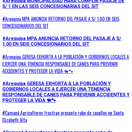
#Arequipa MUNICIPALIDAD HARÁ CUMPLIR PASAJE DE
S/ 1 EN LAS SEIS CONCESIONARIAS DEL SIT
#Arequipa MPA ANUNCIA RETORNO DEL PASAJE A S/ 1.00 EN SEIS
CONCESIONARIOS DEL SIT
#Arequipa MPA ANUNCIA RETORNO DEL PASAJE A S/
1.00 EN SEIS CONCESIONARIOS DEL SIT
#Arequipa GERESA EXHORTA A LA POBLACIÓN Y GOBIERNOS LOCALES A
EJERCER UNA TENENCIA RESPONSABLE DE CANES PARA PREVENIR
ACCIDENTES Y PROTEGER LA VIDA 🦮🐾
#Arequipa GERESA EXHORTA A LA POBLACIÓN Y
GOBIERNOS LOCALES A EJERCER UNA TENENCIA
RESPONSABLE DE CANES PARA PREVENIR ACCIDENTES Y
PROTEGER LA VIDA 🦮🐾
#Camaná Agricultores frustran presunto robo de zapallos en Santa
Elizabeth Alta