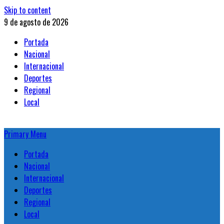
Skip to content
9 de agosto de 2026
Portada
Nacional
Internacional
Deportes
Regional
Local
Primary Menu
Portada
Nacional
Internacional
Deportes
Regional
Local