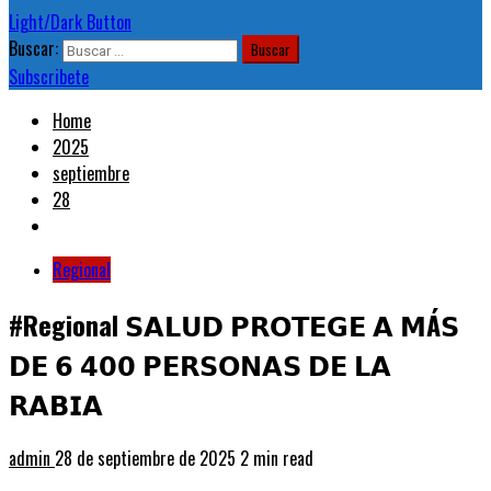
Light/Dark Button
Buscar:
Subscribete
Home
2025
septiembre
28
Regional
#Regional 𝗦𝗔𝗟𝗨𝗗 𝗣𝗥𝗢𝗧𝗘𝗚𝗘 𝗔 𝗠Á𝗦
𝗗𝗘 𝟲 𝟰𝟬𝟬 𝗣𝗘𝗥𝗦𝗢𝗡𝗔𝗦 𝗗𝗘 𝗟𝗔
𝗥𝗔𝗕𝗜𝗔
admin
28 de septiembre de 2025
2 min read