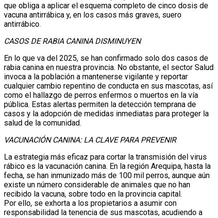
que obliga a aplicar el esquema completo de cinco dosis de
vacuna antirrábica y, en los casos más graves, suero
antirrábico.
CASOS DE RABIA CANINA DISMINUYEN
En lo que va del 2025, se han confirmado solo dos casos de
rabia canina en nuestra provincia. No obstante, el sector Salud
invoca a la población a mantenerse vigilante y reportar
cualquier cambio repentino de conducta en sus mascotas, así
como el hallazgo de perros enfermos o muertos en la vía
pública. Estas alertas permiten la detección temprana de
casos y la adopción de medidas inmediatas para proteger la
salud de la comunidad.
VACUNACIÓN CANINA: LA CLAVE PARA PREVENIR
La estrategia más eficaz para cortar la transmisión del virus
rábico es la vacunación canina. En la región Arequipa, hasta la
fecha, se han inmunizado más de 100 mil perros, aunque aún
existe un número considerable de animales que no han
recibido la vacuna, sobre todo en la provincia capital.
Por ello, se exhorta a los propietarios a asumir con
responsabilidad la tenencia de sus mascotas, acudiendo a