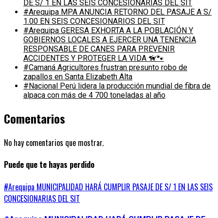
DE S/ 1 EN LAS SEIS CONCESIONARIAS DEL SIT
#Arequipa MPA ANUNCIA RETORNO DEL PASAJE A S/
1.00 EN SEIS CONCESIONARIOS DEL SIT
#Arequipa GERESA EXHORTA A LA POBLACIÓN Y
GOBIERNOS LOCALES A EJERCER UNA TENENCIA
RESPONSABLE DE CANES PARA PREVENIR
ACCIDENTES Y PROTEGER LA VIDA 🦮🐾
#Camaná Agricultores frustran presunto robo de
zapallos en Santa Elizabeth Alta
#Nacional Perú lidera la producción mundial de fibra de
alpaca con más de 4 700 toneladas al año
Comentarios
No hay comentarios que mostrar.
Puede que te hayas perdido
#Arequipa MUNICIPALIDAD HARÁ CUMPLIR PASAJE DE S/ 1 EN LAS SEIS
CONCESIONARIAS DEL SIT