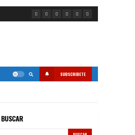
Portada
Nacional
Internacional
Deportes
Regional
Local
SUBSCRIBETE
BUSCAR
BUSCAR