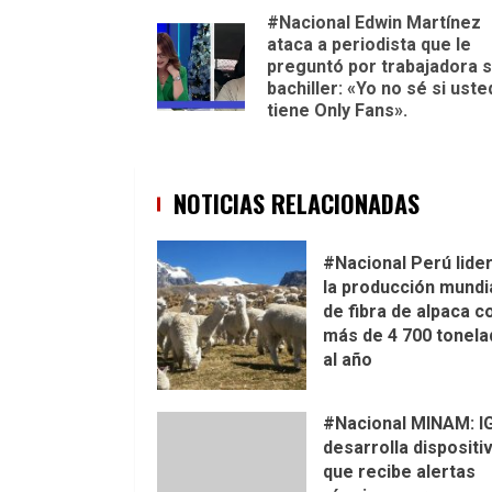
#Nacional Edwin Martínez
Reading
ataca a periodista que le
preguntó por trabajadora s
bachiller: «Yo no sé si uste
tiene Only Fans».
NOTICIAS RELACIONADAS
#Nacional Perú lide
la producción mundi
de fibra de alpaca c
más de 4 700 tonela
al año
#Nacional MINAM: I
desarrolla dispositi
que recibe alertas