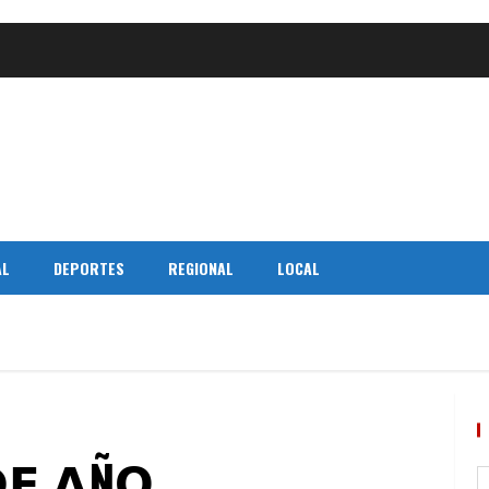
AL
DEPORTES
REGIONAL
LOCAL
𝗘 𝗔Ñ𝗢