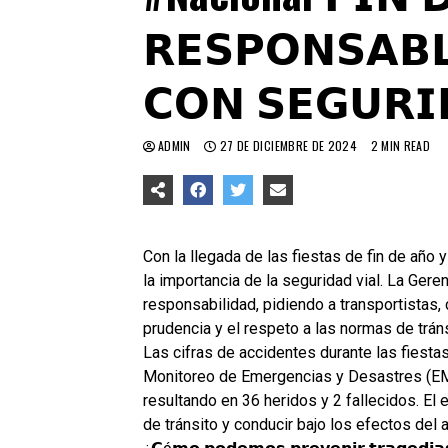
𝗥𝗘𝗦𝗣𝗢𝗡𝗦𝗔𝗕𝗟
𝗖𝗢𝗡 𝗦𝗘𝗚𝗨𝗥𝗜
ADMIN
27 DE DICIEMBRE DE 2024
2 MIN READ
Con la llegada de las fiestas de fin de año
la importancia de la seguridad vial. La Ger
responsabilidad, pidiendo a transportistas,
prudencia y el respeto a las normas de tráns
Las cifras de accidentes durante las fiest
Monitoreo de Emergencias y Desastres (EME
resultando en 36 heridos y 2 fallecidos. El
de tránsito y conducir bajo los efectos del 