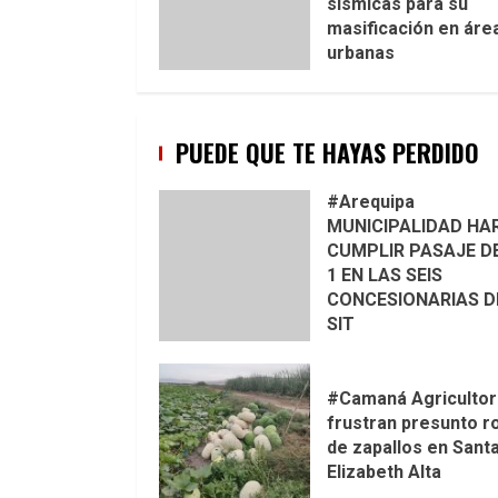
sísmicas para su
masificación en áre
urbanas
PUEDE QUE TE HAYAS PERDIDO
#Arequipa
MUNICIPALIDAD HA
CUMPLIR PASAJE DE
1 EN LAS SEIS
CONCESIONARIAS D
SIT
#Camaná Agriculto
frustran presunto r
de zapallos en Sant
Elizabeth Alta