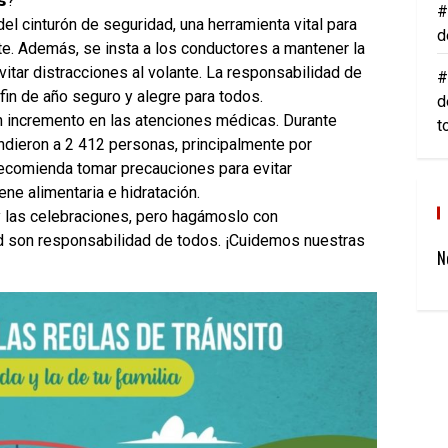
𝘀?
#
el cinturón de seguridad, una herramienta vital para
d
e. Además, se insta a los conductores a mantener la
vitar distracciones al volante. La responsabilidad de
#
fin de año seguro y alegre para todos.
d
n incremento en las atenciones médicas. Durante
t
ndieron a 2 412 personas, principalmente por
ecomienda tomar precauciones para evitar
e alimentaria e hidratación.
 y las celebraciones, pero hagámoslo con
lud son responsabilidad de todos. ¡Cuidemos nuestras
N