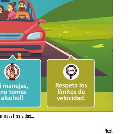
ar nuestras vidas…
Next