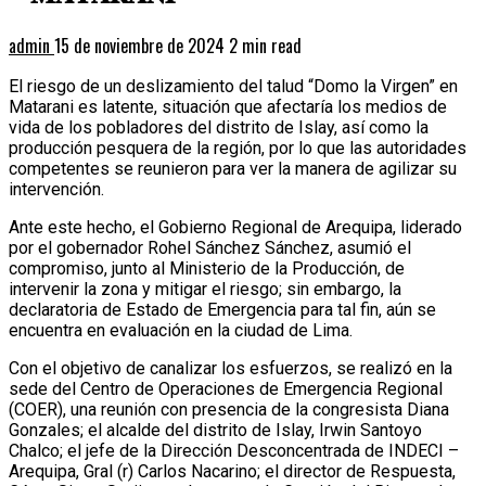
admin
15 de noviembre de 2024
2 min read
El riesgo de un deslizamiento del talud “Domo la Virgen” en
Matarani es latente, situación que afectaría los medios de
vida de los pobladores del distrito de Islay, así como la
producción pesquera de la región, por lo que las autoridades
competentes se reunieron para ver la manera de agilizar su
intervención.
Ante este hecho, el Gobierno Regional de Arequipa, liderado
por el gobernador Rohel Sánchez Sánchez, asumió el
compromiso, junto al Ministerio de la Producción, de
intervenir la zona y mitigar el riesgo; sin embargo, la
declaratoria de Estado de Emergencia para tal fin, aún se
encuentra en evaluación en la ciudad de Lima.
Con el objetivo de canalizar los esfuerzos, se realizó en la
sede del Centro de Operaciones de Emergencia Regional
(COER), una reunión con presencia de la congresista Diana
Gonzales; el alcalde del distrito de Islay, Irwin Santoyo
Chalco; el jefe de la Dirección Desconcentrada de INDECI –
Arequipa, Gral (r) Carlos Nacarino; el director de Respuesta,