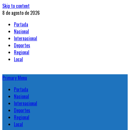
Skip to content
8 de agosto de 2026
Portada
Nacional
Internacional
Deportes
Regional
Local
Primary Menu
Portada
Nacional
Internacional
Deportes
Regional
Local