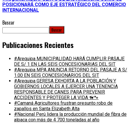
POSICIONARÁ COMO EJE ESTRATÉGICO DEL COMERCIO
INTERNACIONAL
Buscar
Buscar
Publicaciones Recientes
#Arequipa MUNICIPALIDAD HARÁ CUMPLIR PASAJE
DE S/ 1 EN LAS SEIS CONCESIONARIAS DEL SIT
#Arequipa MPA ANUNCIA RETORNO DEL PASAJE A S/
1.00 EN SEIS CONCESIONARIOS DEL SIT
#Arequipa GERESA EXHORTA A LA POBLACIÓN Y
GOBIERNOS LOCALES A EJERCER UNA TENENCIA
RESPONSABLE DE CANES PARA PREVENIR
ACCIDENTES Y PROTEGER LA VIDA 🦮🐾
#Camaná Agricultores frustran presunto robo de
zapallos en Santa Elizabeth Alta
#Nacional Perú lidera la producción mundial de fibra de
alpaca con más de 4 700 toneladas al año