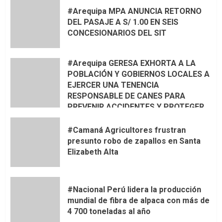
#Arequipa MPA ANUNCIA RETORNO
DEL PASAJE A S/ 1.00 EN SEIS
CONCESIONARIOS DEL SIT
#Arequipa GERESA EXHORTA A LA
POBLACIÓN Y GOBIERNOS LOCALES A
EJERCER UNA TENENCIA
RESPONSABLE DE CANES PARA
PREVENIR ACCIDENTES Y PROTEGER
LA VIDA 🦮🐾
#Camaná Agricultores frustran
presunto robo de zapallos en Santa
Elizabeth Alta
#Nacional Perú lidera la producción
mundial de fibra de alpaca con más de
4 700 toneladas al año