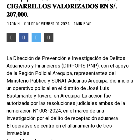
𝐂𝐈𝐆𝐀𝐑𝐑𝐈𝐋𝐋𝐎𝐒 𝐕𝐀𝐋𝐎𝐑𝐈𝐙𝐀𝐃𝐎𝐒 𝐄𝐍 𝐒/.
𝟐𝟎𝟕,𝟎𝟎𝟎.
ADMIN
11 DE NOVIEMBRE DE 2024
1 MIN READ
La Dirección de Prevención e Investigación de Delitos
Aduaneros y Financieros (DIRPOFIS PNP), con el apoyo
de la Región Policial Arequipa, representantes del
Ministerio Público y SUNAT Aduanas Arequipa, dio inicio a
un operativo policial en el distrito de José Luis
Bustamante y Rivero, en Arequipa. La acción fue
autorizada por las resoluciones judiciales ambas de la
numeración N° 003-2024, en el marco de una
investigación por el delito de receptación aduanera.
El operativo se centró en el allanamiento de tres
inmuebles.