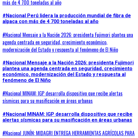
más de 4 700 toneladas al año
#Nacional Perú lidera la producción mundial de fibra de
alpaca con más de 4 700 toneladas al año
#Nacional Mensaje a la Nación 2026: presidenta Fujimori plantea una
agenda centrada en seguridad, crecimiento económico,
modernización del Estado y respuesta al fenómeno de El Niño
#Nacional Mensaje a la Nación 2026: presidenta Fujimori
plantea una agenda centrada en seguridad, crecimiento
económico, modernización del Estado y respuesta al
fenómeno de El Niño
#Nacional MINAM: IGP desarrolla dispositivo que recibe alertas
sísmicas para su masificación en áreas urbanas
#Nacional MINAM: IGP desarrolla dispositivo que recibe
alertas sísmicas para su masificación en áreas urbanas
#Nacional JUNÍN: MIDAGRI ENTREGA HERRAMIENTAS AGRÍCOLAS PARA