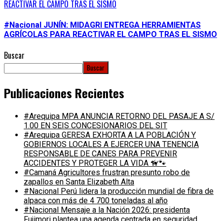
REACTIVAR EL CAMPO TRAS EL SISMO
#Nacional JUNÍN: MIDAGRI ENTREGA HERRAMIENTAS
AGRÍCOLAS PARA REACTIVAR EL CAMPO TRAS EL SISMO
Buscar
Buscar
Publicaciones Recientes
#Arequipa MPA ANUNCIA RETORNO DEL PASAJE A S/
1.00 EN SEIS CONCESIONARIOS DEL SIT
#Arequipa GERESA EXHORTA A LA POBLACIÓN Y
GOBIERNOS LOCALES A EJERCER UNA TENENCIA
RESPONSABLE DE CANES PARA PREVENIR
ACCIDENTES Y PROTEGER LA VIDA 🦮🐾
#Camaná Agricultores frustran presunto robo de
zapallos en Santa Elizabeth Alta
#Nacional Perú lidera la producción mundial de fibra de
alpaca con más de 4 700 toneladas al año
#Nacional Mensaje a la Nación 2026: presidenta
Fujimori plantea una agenda centrada en seguridad,