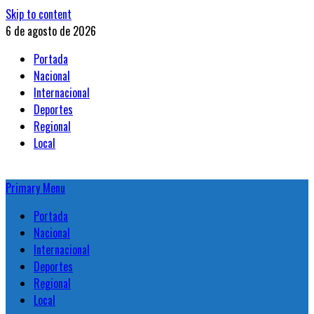
Skip to content
6 de agosto de 2026
Portada
Nacional
Internacional
Deportes
Regional
Local
Primary Menu
Portada
Nacional
Internacional
Deportes
Regional
Local