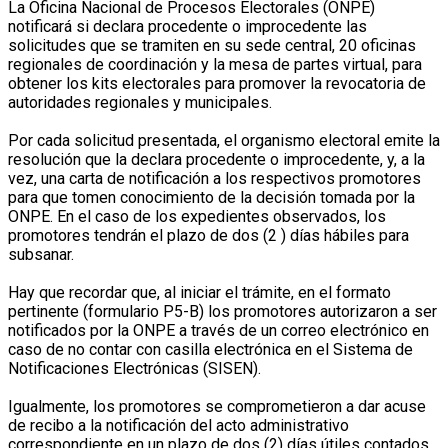
La Oficina Nacional de Procesos Electorales (ONPE)
notificará si declara procedente o improcedente las
solicitudes que se tramiten en su sede central, 20 oficinas
regionales de coordinación y la mesa de partes virtual, para
obtener los kits electorales para promover la revocatoria de
autoridades regionales y municipales.
Por cada solicitud presentada, el organismo electoral emite la
resolución que la declara procedente o improcedente, y, a la
vez, una carta de notificación a los respectivos promotores
para que tomen conocimiento de la decisión tomada por la
ONPE. En el caso de los expedientes observados, los
promotores tendrán el plazo de dos (2 ) días hábiles para
subsanar.
Hay que recordar que, al iniciar el trámite, en el formato
pertinente (formulario P5-B) los promotores autorizaron a ser
notificados por la ONPE a través de un correo electrónico en
caso de no contar con casilla electrónica en el Sistema de
Notificaciones Electrónicas (SISEN).
Igualmente, los promotores se comprometieron a dar acuse
de recibo a la notificación del acto administrativo
correspondiente en un plazo de dos (2) días útiles contados