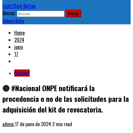
Light/Dark Button
Buscar:
Subscribete
Home
2024
junio
17
Nacional
🔵 #Nacional ONPE notificará la
procedencia o no de las solicitudes para la
adquisición del kit de revocatoria.
admin
17 de junio de 2024
2 min read