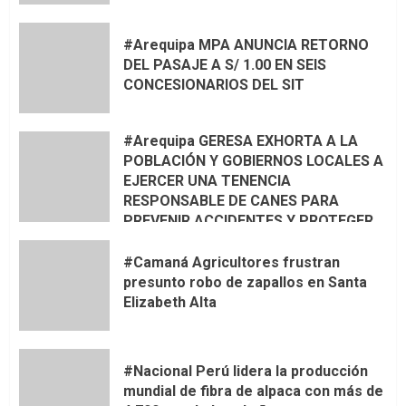
#Arequipa MPA ANUNCIA RETORNO
DEL PASAJE A S/ 1.00 EN SEIS
CONCESIONARIOS DEL SIT
#Arequipa GERESA EXHORTA A LA
POBLACIÓN Y GOBIERNOS LOCALES A
EJERCER UNA TENENCIA
RESPONSABLE DE CANES PARA
PREVENIR ACCIDENTES Y PROTEGER
LA VIDA 🦮🐾
#Camaná Agricultores frustran
presunto robo de zapallos en Santa
Elizabeth Alta
#Nacional Perú lidera la producción
mundial de fibra de alpaca con más de