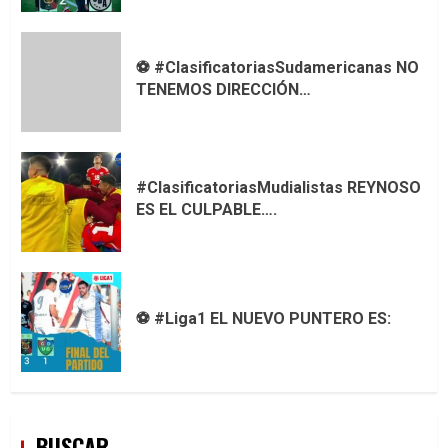
⚽ #ClasificatoriasSudamericanas NO
TENEMOS DIRECCIÓN…
#ClasificatoriasMudialistas REYNOSO
ES EL CULPABLE….
⚽ #Liga1 EL NUEVO PUNTERO ES:
BUSCAR