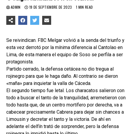
ADMIN
19 DE SEPTIEMBRE DE 2023
1 MIN READ
Se reivindican. FBC Melgar volvió a la senda del triunfo y
esta vez derrotó por la mínima diferencia al Cantolao en
Lima, de esta manera el equipo de Soso se perfila a ser
protagonista.
Partido cerrado, la defensa cetácea no dio tregua al
rojinegro para que le haga daño. Al contrario se dieron
«maña» para inquietar la valla de Cáceda.
El segundo tiempo fue letal. Los characatos salieron con
todo a buscar el tanto de la tranquilidad, arremetieron con
todo hasta que, de un centro mortífero por derecha, va a
cabecear precisamente Cabrera para dejar sin chances a
Limousin y decretar el tanto y la victoria. De ahí en
adelante el delfín trató de sorprender, pero la defensa
rojinegra lo impidió hasta lo último.