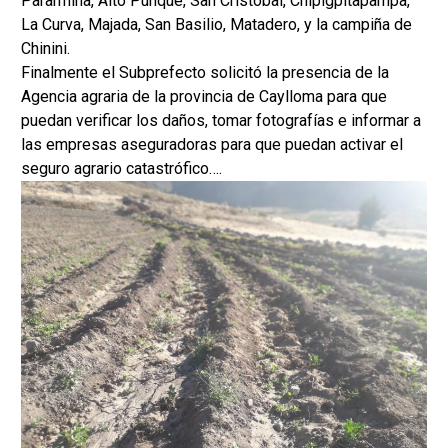
Pararmiña, Alto Punque, San Cristóbal, Chipigpitapampa,
La Curva, Majada, San Basilio, Matadero, y la campiña de
Chinini.
Finalmente el Subprefecto solicitó la presencia de la
Agencia agraria de la provincia de Caylloma para que
puedan verificar los daños, tomar fotografías e informar a
las empresas aseguradoras para que puedan activar el
seguro agrario catastrófico….