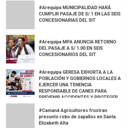
#Arequipa MUNICIPALIDAD HARÁ
CUMPLIR PASAJE DE S/ 1 EN LAS SEIS
CONCESIONARIAS DEL SIT
#Arequipa MPA ANUNCIA RETORNO
DEL PASAJE A S/ 1.00 EN SEIS
CONCESIONARIOS DEL SIT
#Arequipa GERESA EXHORTA A LA
POBLACIÓN Y GOBIERNOS LOCALES A
EJERCER UNA TENENCIA
RESPONSABLE DE CANES PARA
PREVENIR ACCIDENTES Y PROTEGER
LA VIDA 🦮🐾
#Camaná Agricultores frustran
presunto robo de zapallos en Santa
Elizabeth Alta