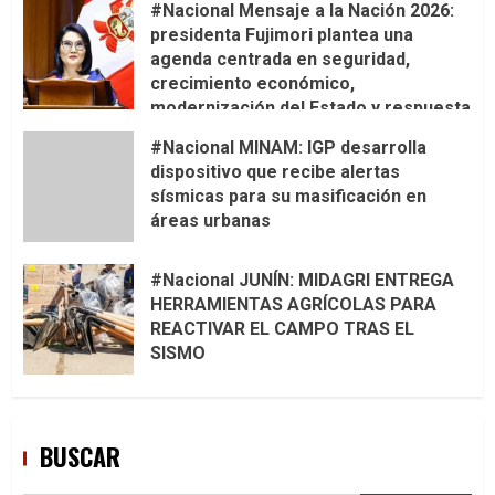
#Nacional Mensaje a la Nación 2026:
presidenta Fujimori plantea una
agenda centrada en seguridad,
crecimiento económico,
modernización del Estado y respuesta
al fenómeno de El Niño
#Nacional MINAM: IGP desarrolla
dispositivo que recibe alertas
sísmicas para su masificación en
áreas urbanas
#Nacional JUNÍN: MIDAGRI ENTREGA
HERRAMIENTAS AGRÍCOLAS PARA
REACTIVAR EL CAMPO TRAS EL
SISMO
BUSCAR