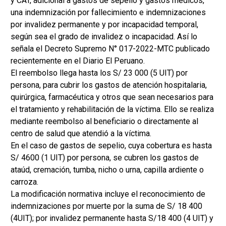
y CAT, adicional a gastos de sepelio y gastos médicos,
una indemnización por fallecimiento e indemnizaciones
por invalidez permanente y por incapacidad temporal,
según sea el grado de invalidez o incapacidad. Así lo
señala el Decreto Supremo N° 017-2022-MTC publicado
recientemente en el Diario El Peruano.
El reembolso llega hasta los S/ 23 000 (5 UIT) por
persona, para cubrir los gastos de atención hospitalaria,
quirúrgica, farmacéutica y otros que sean necesarios para
el tratamiento y rehabilitación de la víctima. Ello se realiza
mediante reembolso al beneficiario o directamente al
centro de salud que atendió a la víctima.
En el caso de gastos de sepelio, cuya cobertura es hasta
S/ 4600 (1 UIT) por persona, se cubren los gastos de
ataúd, cremación, tumba, nicho o urna, capilla ardiente o
carroza.
La modificación normativa incluye el reconocimiento de
indemnizaciones por muerte por la suma de S/ 18 400
(4UIT); por invalidez permanente hasta S/18 400 (4 UIT) y