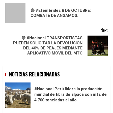
Reading
🔵 #Efemérides 8 DE OCTUBRE:
Pre
COMBATE DE ANGAMOS.
pos
Next
🔵 #Nacional TRANSPORTISTAS
PUEDEN SOLICITAR LA DEVOLUCIÓN
Next
DEL 40% DE PEAJES MEDIANTE
post:
APLICATIVO MÓVIL DEL MTC
NOTICIAS RELACIONADAS
#Nacional Perú lidera la producción
mundial de fibra de alpaca con más de
4 700 toneladas al año