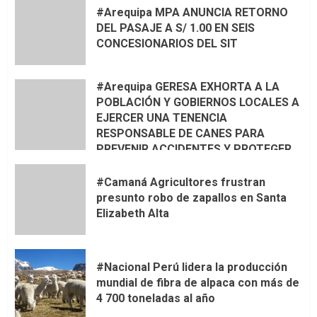
#Arequipa MPA ANUNCIA RETORNO
DEL PASAJE A S/ 1.00 EN SEIS
CONCESIONARIOS DEL SIT
#Arequipa GERESA EXHORTA A LA
POBLACIÓN Y GOBIERNOS LOCALES A
EJERCER UNA TENENCIA
RESPONSABLE DE CANES PARA
PREVENIR ACCIDENTES Y PROTEGER
LA VIDA 🦮🐾
#Camaná Agricultores frustran
presunto robo de zapallos en Santa
Elizabeth Alta
#Nacional Perú lidera la producción
mundial de fibra de alpaca con más de
4 700 toneladas al año