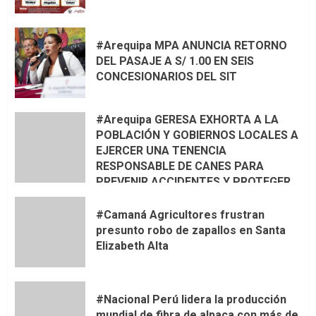
#Arequipa MPA ANUNCIA RETORNO
DEL PASAJE A S/ 1.00 EN SEIS
CONCESIONARIOS DEL SIT
#Arequipa GERESA EXHORTA A LA
POBLACIÓN Y GOBIERNOS LOCALES A
EJERCER UNA TENENCIA
RESPONSABLE DE CANES PARA
PREVENIR ACCIDENTES Y PROTEGER
LA VIDA 🦮🐾
#Camaná Agricultores frustran
presunto robo de zapallos en Santa
Elizabeth Alta
#Nacional Perú lidera la producción
mundial de fibra de alpaca con más de