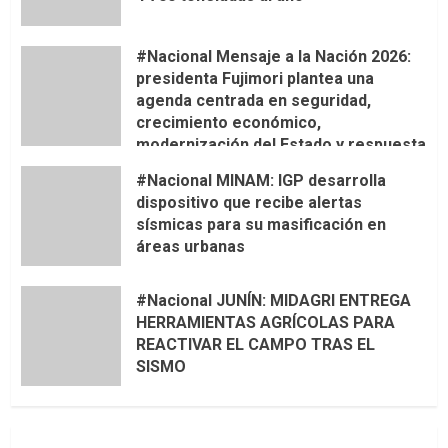
#Nacional Mensaje a la Nación 2026:
presidenta Fujimori plantea una
agenda centrada en seguridad,
crecimiento económico,
modernización del Estado y respuesta
al fenómeno de El Niño
#Nacional MINAM: IGP desarrolla
dispositivo que recibe alertas
sísmicas para su masificación en
áreas urbanas
#Nacional JUNÍN: MIDAGRI ENTREGA
HERRAMIENTAS AGRÍCOLAS PARA
REACTIVAR EL CAMPO TRAS EL
SISMO