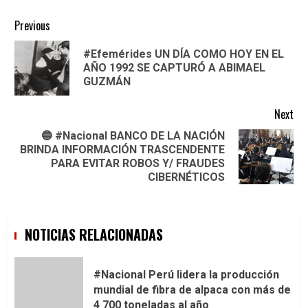
Continue
Previous
Reading
#Efemérides UN DÍA COMO HOY EN EL
Pre
AÑO 1992 SE CAPTURÓ A ABIMAEL
pos
GUZMÁN
Next
🔵 #Nacional BANCO DE LA NACIÓN
BRINDA INFORMACIÓN TRASCENDENTE
Next
PARA EVITAR ROBOS Y/ FRAUDES
post:
CIBERNÉTICOS
NOTICIAS RELACIONADAS
#Nacional Perú lidera la producción
mundial de fibra de alpaca con más de
4 700 toneladas al año